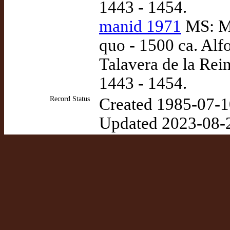
1443 - 1454.
manid 1971
MS: Ma
quo - 1500 ca. Alf
Talavera de la Rein
1443 - 1454.
Record Status
Created 1985-07-1
Updated 2023-08-