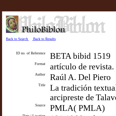
Back to Search
Back to Results
ID no. of Reference
BETA bibid 1519
Format
artículo de revista
Author
Raúl A. Del Piero
Title
La tradición textua
arcipreste de Talav
Source
PMLA( PMLA)
Date / Location