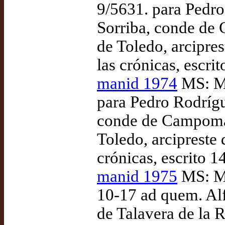
9/5631. para Pedr
Sorriba, conde de
de Toledo, arcipres
las crónicas, escri
manid 1974
MS: Ma
para Pedro Rodríg
conde de Campoman
Toledo, arcipreste 
crónicas, escrito 1
manid 1975
MS: Ma
10-17 ad quem. Alf
de Talavera de la R