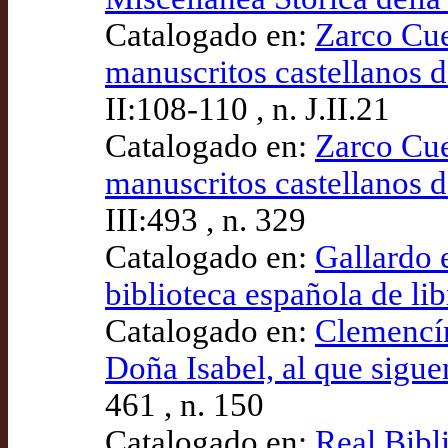
Catalogado en:
Zarco Cue
manuscritos castellanos d
II:108-110 , n. J.II.21
Catalogado en:
Zarco Cue
manuscritos castellanos d
III:493 , n. 329
Catalogado en:
Gallardo 
biblioteca española de lib
Catalogado en:
Clemencín
Doña Isabel, al que sigue
461 , n. 150
Catalogado en:
Real Bibl