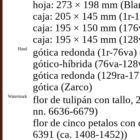
hoja: 273 × 198 mm (Bla
caja: 205 × 145 mm (1r-1
caja: 195 × 150 mm (176v
caja: 195 × 145 mm (128v
Hand
gótica redonda (1r-76va)
gótico-híbrida (76va-128
gótica redonda (129ra-17
gótica (Zarco)
Watermark
flor de tulipán con tallo, 
nn. 6636-6679)
flor de cinco petalos con 
6391 (ca. 1408-1452))