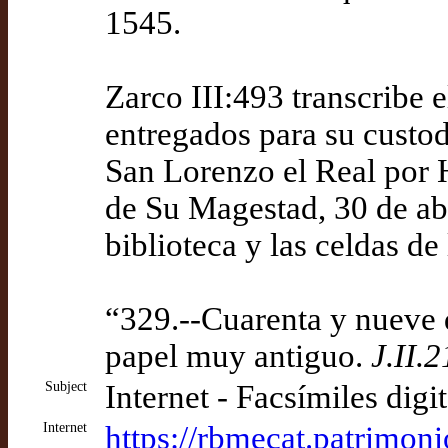
1545.
Zarco III:493 transcribe e
entregados para su custod
San Lorenzo el Real por 
de Su Magestad, 30 de abr
biblioteca y las celdas 
“329.--Cuarenta y nueve 
papel muy antiguo.
J.II.2
Subject
Internet - Facsímiles digi
Internet
https://rbmecat.patrimoni