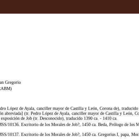
an Gregorio
( RABM)
edro López de Ayala, canciller mayor de Castilla y León, Corona de), traducid
ón abreviada] (tr. Pedro López de Ayala, canciller mayor de Castilla y León, 
 exposición de Job (tr. Desconocido), traducido 1390 ca. - 1410 ca.
/10136. Escritorio de los Morales de Job?, 1450 ca. Beda, Prólogo de los Mor
/10137. Escritorio de los Morales de Job?, 1450 ca. Gregorius I, papa, Moral