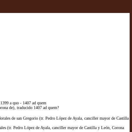
o 1399 a quo - 1407 ad quem
Corona de), traducido 1407 ad quem?
ales de san Gregorio (tr. Pedro López de Ayala, canciller mayor de Castilla
es (tr. Pedro López de Ayala, canciller mayor de Castilla y León, Corona