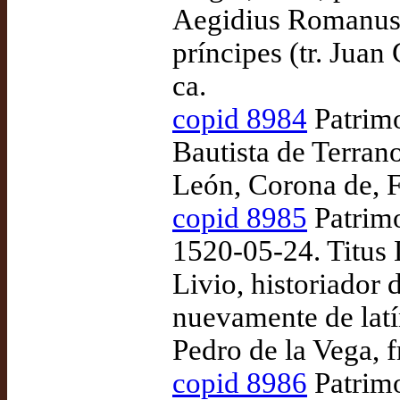
Aegidius Romanus,
príncipes (tr. Juan
ca.
copid 8984
Patrimo
Bautista de Terrano
León, Corona de, 
copid 8985
Patrimo
1520-05-24. Titus 
Livio, historiador 
nuevamente de latín
Pedro de la Vega, 
copid 8986
Patrimo