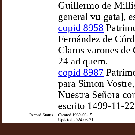
Guillermo de Milli
general vulgata], e
copid 8958
Patrimo
Fernández de Córd
Claros varones de C
24 ad quem.
copid 8987
Patrimo
para Simon Vostre
Nuestra Señora con
escrito 1499-11-2
Record Status
Created 1989-06-15
Updated 2024-08-31