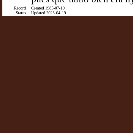
Record
Created 1985-07-10
Status
Updated 2023-04-19