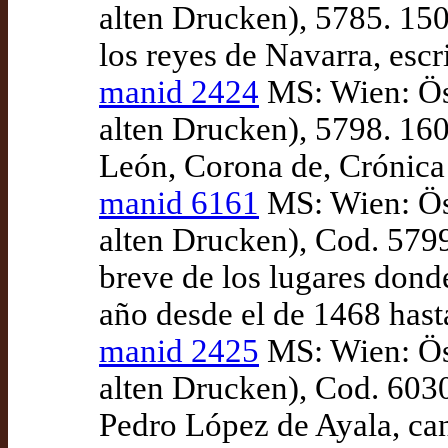
alten Drucken), 5785. 150
los reyes de Navarra, escr
manid 2424
MS: Wien: Ös
alten Drucken), 5798. 160
León, Corona de, Crónica 
manid 6161
MS: Wien: Ös
alten Drucken), Cod. 5799
breve de los lugares dond
año desde el de 1468 hasta
manid 2425
MS: Wien: Ös
alten Drucken), Cod. 6030
Pedro López de Ayala, can