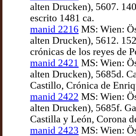
alten Drucken), 5607. 140
escrito 1481 ca.
manid 2216
MS: Wien: Ös
alten Drucken), 5612. 152
crónicas de los reyes de 
manid 2421
MS: Wien: Ös
alten Drucken), 5685d. C
Castillo, Crónica de Enriq
manid 2422
MS: Wien: Ös
alten Drucken), 5685f. Ga
Castilla y León, Corona de
manid 2423
MS: Wien: Ös