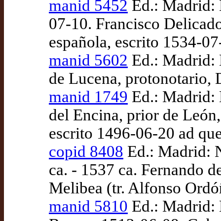
manid 5452
Ed.: Madrid: 
07-10. Francisco Delicado
española, escrito 1534-0
manid 5602
Ed.: Madrid: 
de Lucena, protonotario, D
manid 1749
Ed.: Madrid: 
del Encina, prior de León
escrito 1496-06-20 ad qu
copid 8408
Ed.: Madrid: 
ca. - 1537 ca. Fernando d
Melibea (tr. Alfonso Ordó
manid 5810
Ed.: Madrid: 