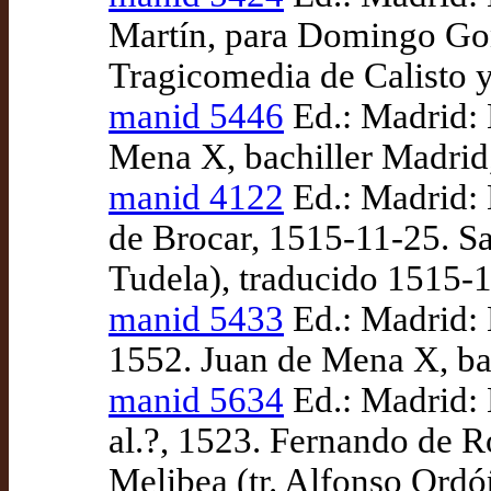
Martín, para Domingo Gon
Tragicomedia de Calisto y
manid 5446
Ed.: Madrid: 
Mena X, bachiller Madrid,
manid 4122
Ed.: Madrid: 
de Brocar, 1515-11-25. Sa
Tudela), traducido 1515-
manid 5433
Ed.: Madrid:
1552. Juan de Mena X, bac
manid 5634
Ed.: Madrid: 
al.?, 1523. Fernando de R
Melibea (tr. Alfonso Ordó