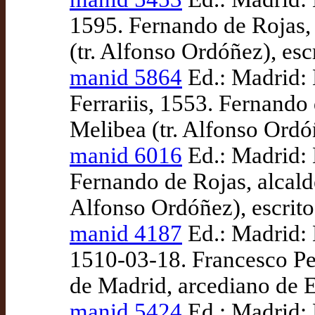
1595. Fernando de Rojas,
(tr. Alfonso Ordóñez), es
manid 5864
Ed.: Madrid: 
Ferrariis, 1553. Fernando
Melibea (tr. Alfonso Ordó
manid 6016
Ed.: Madrid: 
Fernando de Rojas, alcald
Alfonso Ordóñez), escrit
manid 4187
Ed.: Madrid: 
1510-03-18. Francesco Pet
de Madrid, arcediano de 
manid 5424
Ed.: Madrid: