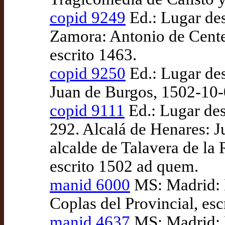
copid 9249
Ed.: Lugar des
Zamora: Antonio de Centen
escrito 1463.
copid 9250
Ed.: Lugar des
Juan de Burgos, 1502-10-0
copid 9111
Ed.: Lugar des
292. Alcalá de Henares: J
alcalde de Talavera de la
escrito 1502 ad quem.
manid 6000
MS: Madrid: 
Coplas del Provincial, esc
manid 4637
MS: Madrid: 