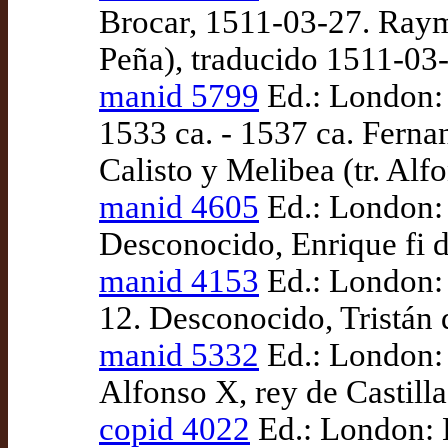
Brocar, 1511-03-27. Raymu
Peña), traducido 1511-03
manid 5799
Ed.: London: 
1533 ca. - 1537 ca. Ferna
Calisto y Melibea (tr. Al
manid 4605
Ed.: London: 
Desconocido, Enrique fi d
manid 4153
Ed.: London: 
12. Desconocido, Tristán 
manid 5332
Ed.: London: 
Alfonso X, rey de Castill
copid 4022
Ed.: London: B