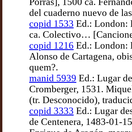
Porras], 1500 ca. Fernand
del cuaderno nuevo de las
copid 1533
Ed.: London: B
ca. Colectivo… [Cancione
copid 1216
Ed.: London: B
Alonso de Cartagena, obis
quem?.
manid 5939
Ed.: Lugar de
Cromberger, 1531. Miquel 
(tr. Desconocido), traduc
copid 3333
Ed.: Lugar des
de Centenera, 1483-01-15.