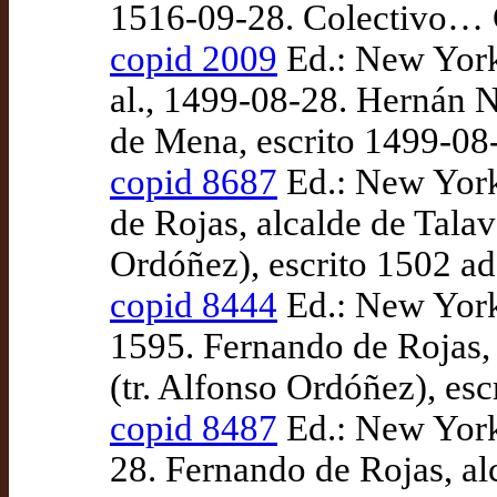
1516-09-28. Colectivo… 
copid 2009
Ed.: New York:
al., 1499-08-28. Hernán 
de Mena, escrito 1499-08
copid 8687
Ed.: New York
de Rojas, alcalde de Tala
Ordóñez), escrito 1502 a
copid 8444
Ed.: New York:
1595. Fernando de Rojas,
(tr. Alfonso Ordóñez), es
copid 8487
Ed.: New York
28. Fernando de Rojas, al