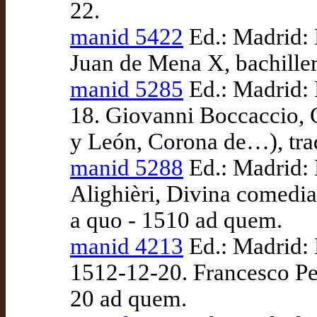
22.
manid 5422
Ed.: Madrid: 
Juan de Mena X, bachiller
manid 5285
Ed.: Madrid: 
18. Giovanni Boccaccio, C
y León, Corona de…), tra
manid 5288
Ed.: Madrid: 
Alighièri, Divina comedia
a quo - 1510 ad quem.
manid 4213
Ed.: Madrid: 
1512-12-20. Francesco Pet
20 ad quem.