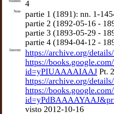
Volumes
4
Note
partie 1 (1891): nn. 1-145
partie 2 (1892-05-16 - 18
partie 3 (1893-05-29 - 18
partie 4 (1894-04-12 - 1
Internet
https://archive.org/detai
https://books.google.co
id=yPIUAAAAIAAJ
Pt. 
https://archive.org/detai
https://books.google.com
id=yPdBAAAAYAAJ&print
visto 2012-10-16