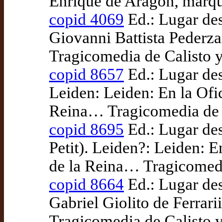
Enrique de Aragón, marqu
copid 4069
Ed.: Lugar des
Giovanni Battista Pederza
Tragicomedia de Calisto y
copid 8657
Ed.: Lugar des
Leiden: Leiden: En la Ofi
Reina… Tragicomedia de C
copid 8695
Ed.: Lugar des
Petit). Leiden?: Leiden: E
de la Reina… Tragicomedia
copid 8664
Ed.: Lugar des
Gabriel Giolito de Ferrar
Tragicomedia de Calisto y