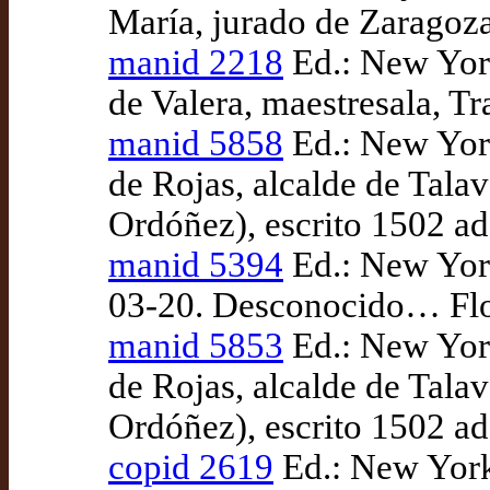
María, jurado de Zaragoza
manid 2218
Ed.: New York
de Valera, maestresala, Tr
manid 5858
Ed.: New York
de Rojas, alcalde de Tala
Ordóñez), escrito 1502 a
manid 5394
Ed.: New York
03-20. Desconocido… Flor
manid 5853
Ed.: New York
de Rojas, alcalde de Tala
Ordóñez), escrito 1502 a
copid 2619
Ed.: New York