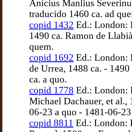
Anicius Manlius Severinus
traducido 1460 ca. ad qu
copid 1432
Ed.: London: B
1490 ca. Ramon de Llabi
quem.
copid 1692
Ed.: London: B
de Urrea, 1488 ca. - 1490
ca. a quo.
copid 1778
Ed.: London: B
Michael Dachauer, et al.,
06-23 a quo - 1481-06-23
copid 8811
Ed.: London: B