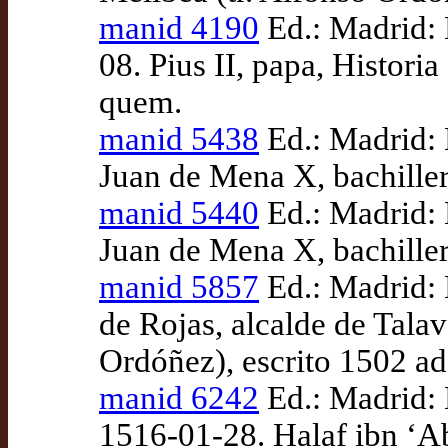
manid 4190
Ed.: Madrid: 
08. Pius II, papa, Histor
quem.
manid 5438
Ed.: Madrid: 
Juan de Mena X, bachiller
manid 5440
Ed.: Madrid: 
Juan de Mena X, bachiller
manid 5857
Ed.: Madrid:
de Rojas, alcalde de Tala
Ordóñez), escrito 1502 a
manid 6242
Ed.: Madrid: 
1516-01-28. Halaf ibn ‘Ab