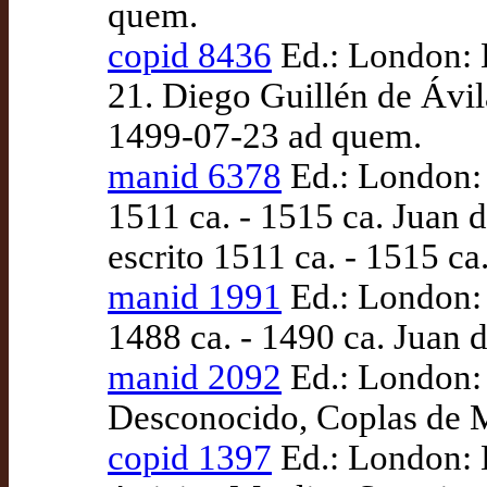
quem.
copid 8436
Ed.: London: B
21. Diego Guillén de Ávil
1499-07-23 ad quem.
manid 6378
Ed.: London: 
1511 ca. - 1515 ca. Juan
escrito 1511 ca. - 1515 ca
manid 1991
Ed.: London: 
1488 ca. - 1490 ca. Juan 
manid 2092
Ed.: London: 
Desconocido, Coplas de M
copid 1397
Ed.: London: B