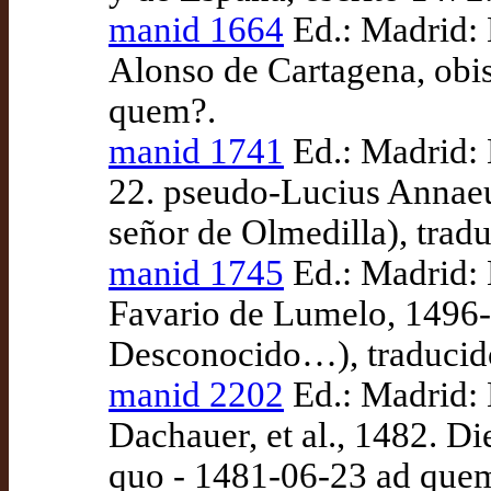
manid 1664
Ed.: Madrid: 
Alonso de Cartagena, obis
quem?.
manid 1741
Ed.: Madrid: 
22. pseudo-Lucius Annaeu
señor de Olmedilla), trad
manid 1745
Ed.: Madrid: 
Favario de Lumelo, 1496-0
Desconocido…), traducid
manid 2202
Ed.: Madrid: 
Dachauer, et al., 1482. D
quo - 1481-06-23 ad que