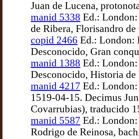
Juan de Lucena, protonotar
manid 5338
Ed.: London: 
de Ribera, Florisandro de
copid 2466
Ed.: London: B
Desconocido, Gran conquis
manid 1388
Ed.: London: 
Desconocido, Historia de 
manid 4217
Ed.: London: 
1519-04-15. Decimus Junius
Covarrubias), traducido 
manid 5587
Ed.: London: 
Rodrigo de Reinosa, bachil