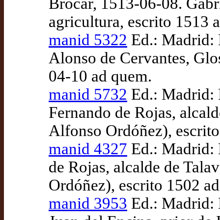
Brocar, 1513-06-08. Gabri
agricultura, escrito 1513
manid 5322
Ed.: Madrid: 
Alonso de Cervantes, Glos
04-10 ad quem.
manid 5732
Ed.: Madrid: 
Fernando de Rojas, alcald
Alfonso Ordóñez), escrit
manid 4327
Ed.: Madrid: 
de Rojas, alcalde de Tala
Ordóñez), escrito 1502 a
manid 3953
Ed.: Madrid: 