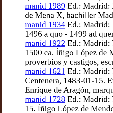
manid 1989
Ed.: Madrid: 
de Mena X, bachiller Madr
manid 1934
Ed.: Madrid: 
1496 a quo - 1499 ad que
manid 1922
Ed.: Madrid: 
1500 ca. Íñigo López de M
proverbios y castigos, esc
manid 1621
Ed.: Madrid:
Centenera, 1483-01-15. En
Enrique de Aragón, marqu
manid 1728
Ed.: Madrid: 
15. Íñigo López de Mendoz