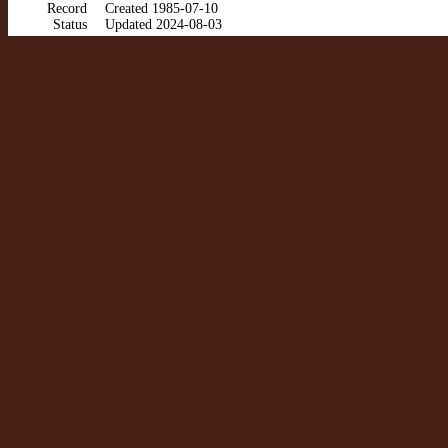
Record
Created 1985-07-10
Status
Updated 2024-08-03