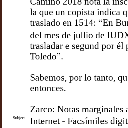
Camino 2018 nota la inscr
la que un copista indica q
traslado en 1514: “En Bur
del mes de jullio de IUDX
trasladar e segund por él
Toledo”.
Sabemos, por lo tanto, qu
entonces.
Zarco: Notas marginales 
Subject
Internet - Facsímiles digi