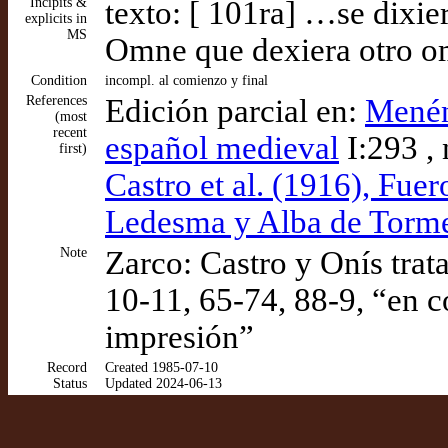
Incipits &
texto: [ 101ra] …se dixie
explicits in
MS
Omne que dexiera otro 
Condition
incompl. al comienzo y final
References
Edición parcial en:
Menén
(most
recent
español medieval
I:293 , 
first)
Castro et al. (1916), Fue
Ledesma y Alba de Torme
Note
Zarco: Castro y Onís trat
10-11, 65-74, 88-9, “en 
impresión”
Record
Created 1985-07-10
Status
Updated 2024-06-13