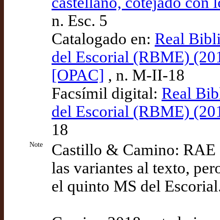
castellano, cotejado con 
n. Esc. 5
Catalogado en:
Real Bibl
del Escorial (RBME) (20
[OPAC]
, n. M-II-18
Facsímil digital:
Real Bib
del Escorial (RBME) (20
18
Note
Castillo & Camino: RAE e
las variantes al texto, pe
el quinto MS del Escorial