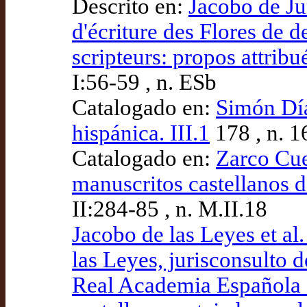
Descrito en:
Jacobo de Jun
d'écriture des Flores de d
scripteurs: propos attribu
I:56-59 , n. ESb
Catalogado en:
Simón Díaz
hispánica. III.1
178 , n. 1
Catalogado en:
Zarco Cue
manuscritos castellanos d
II:284-85 , n. M.II.18
Jacobo de las Leyes et al
las Leyes, jurisconsulto d
Real Academia Española (