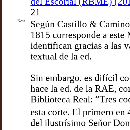
del Escorial (RBME) (20
21
Note
Según Castillo & Camino 
1815 corresponde a este 
identifican gracias a las 
textual de la ed.
Sin embargo, es difícil co
hace la ed. de la RAE, co
Biblioteca Real: “Tres co
esta corte. El primero en 
del ilustrísimo Señor Do