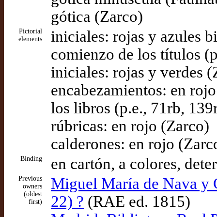
gótica (Zarco)
Pictorial
iniciales: rojas y azules 
elements
comienzo de los títulos (p
iniciales: rojas y verdes 
encabezamientos: en rojo 
los libros (p.e., 71rb, 13
rúbricas: en rojo (Zarco)
calderones: en rojo (Zarc
Binding
en cartón, a colores, dete
Previous
Miguel María de Nava y 
owners
(oldest
22) ?
(RAE ed. 1815)
first)