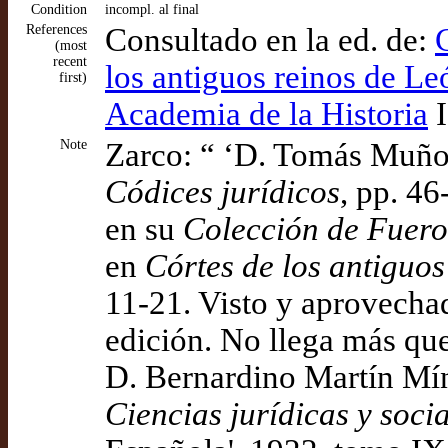
Condition
incompl. al final
References
Consultado en la ed. de:
(most
recent
los antiguos reinos de Le
first)
Academia de la Historia
I
Note
Zarco: “ ‘D. Tomás Muñoz
Códices jurídicos
, pp. 46
en su
Colección de Fuero
en
Córtes de los antiguos
11-21. Visto y aprovechad
edición. No llega más que
D. Bernardino Martín Mín
Ciencias jurídicas y soci