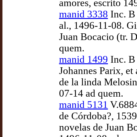
amores, escrito 14
manid 3338
Inc. B
al., 1496-11-08. G
Juan Bocacio (tr. 
quem.
manid 1499
Inc. B
Johannes Parix, et 
de la linda Melosi
07-14 ad quem.
manid 5131
V.6884
de Córdoba?, 1539
novelas de Juan Bo