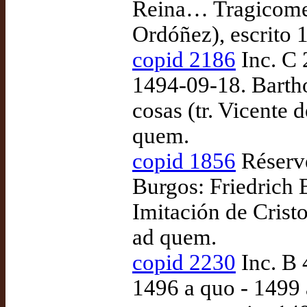
Reina… Tragicomedi
Ordóñez), escrito 
copid 2186
Inc. C 
1494-09-18. Barth
cosas (tr. Vicente
quem.
copid 1856
Réserve
Burgos: Friedrich
Imitación de Cristo
ad quem.
copid 2230
Inc. B 
1496 a quo - 1499