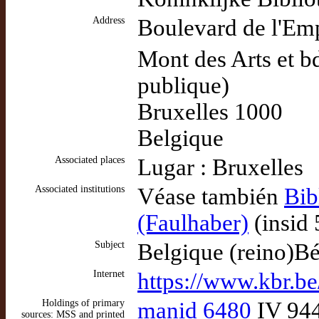
Address
Boulevard de l'Em
Mont des Arts et b
publique)
Bruxelles 1000
Belgique
Associated places
Lugar : Bruxelles
Associated institutions
Véase también
Bib
(Faulhaber)
(insid
Subject
Belgique (reino)Bé
Internet
https://www.kbr.be/
Holdings of primary
manid 6480
IV 944
sources: MSS and printed