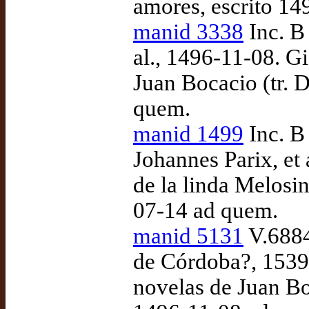
amores, escrito 14
manid 3338
Inc. B
al., 1496-11-08. G
Juan Bocacio (tr. 
quem.
manid 1499
Inc. B
Johannes Parix, et 
de la linda Melosi
07-14 ad quem.
manid 5131
V.6884
de Córdoba?, 1539
novelas de Juan Bo