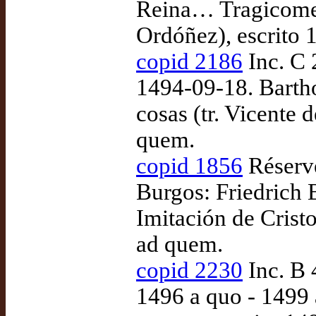
Reina… Tragicomedi
Ordóñez), escrito 
copid 2186
Inc. C 
1494-09-18. Barth
cosas (tr. Vicente
quem.
copid 1856
Réserve
Burgos: Friedrich
Imitación de Cristo
ad quem.
copid 2230
Inc. B 
1496 a quo - 1499