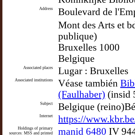
Address
Boulevard de l'Em
Mont des Arts et b
publique)
Bruxelles 1000
Belgique
Associated places
Lugar : Bruxelles
Associated institutions
Véase también
Bib
(Faulhaber)
(insid
Subject
Belgique (reino)Bé
Internet
https://www.kbr.be/
Holdings of primary
manid 6480
IV 944
sources: MSS and printed