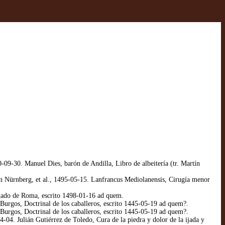
09-30. Manuel Dies, barón de Andilla, Libro de albeitería (tr. Martín
n Nürnberg, et al., 1495-05-15. Lanfrancus Mediolanensis, Cirugía menor
tado de Roma, escrito 1498-01-16 ad quem.
urgos, Doctrinal de los caballeros, escrito 1445-05-19 ad quem?.
urgos, Doctrinal de los caballeros, escrito 1445-05-19 ad quem?.
. Julián Gutiérrez de Toledo, Cura de la piedra y dolor de la ijada y