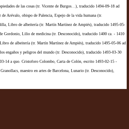
iedades de las cosas (tr. Vicente de Burgos…), traducido 1494-09-18 ad
e Arévalo, obispo de Palencia, Espejo de la vida humana (tr.
la, Libro de albeitería (tr. Martín Martínez de Ampiés), traducido 1495-05-
 Gordonio, Lilio de medicina (tr. Desconocido), traducido 1400 ca. - 1410
bro de albeitería (tr. Martín Martínez de Ampiés), traducido 1495-05-06 ad
os engaños y peligros del mundo (tr. Desconocido), traducido 1493-03-30
-14 a quo. Cristoforo Colombo, Carta de Colón, escrito 1493-02-15 -
Granollacs, maestro en artes de Barcelona, Lunario (tr. Desconocido),