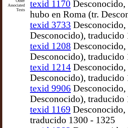
Other
texid 1170
Desconocido, 
Associated
Texts
hubo en Roma (tr. Descon
texid 3733
Desconocido, H
Desconocido), traducido
texid 1208
Desconocido, Hi
Desconocido), traducido
texid 1214
Desconocido, H
Desconocido), traducido
texid 9906
Desconocido, L
Desconocido), traducido
texid 1169
Desconocido, 
traducido 1300 - 1325