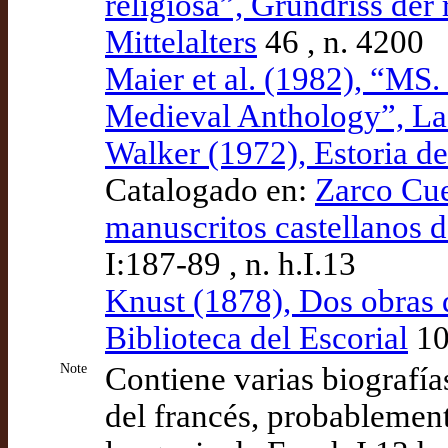
religiosa”, Grundriss der
Mittelalters
46 , n. 4200
Maier et al. (1982), “MS.
Medieval Anthology”, La
Walker (1972), Estoria d
Catalogado en:
Zarco Cue
manuscritos castellanos d
I:187-89 , n. h.I.13
Knust (1878), Dos obras d
Biblioteca del Escorial
10
Note
Contiene varias biografías
del francés, probablement