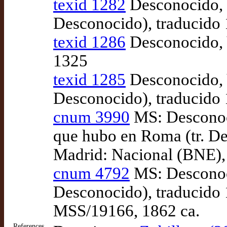
texid 1282
Desconocido, V
Desconocido), traducido
texid 1286
Desconocido, V
1325
texid 1285
Desconocido, V
Desconocido), traducido
cnum 3990
MS: Desconoci
que hubo en Roma (tr. De
Madrid: Nacional (BNE),
cnum 4792
MS: Desconoci
Desconocido), traducido 
MSS/19166, 1862 ca.
References