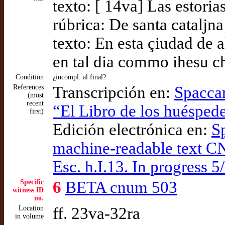
texto: [ 14va] Las estori
rúbrica: De santa cataljna
texto: En esta çiudad de
en tal dia commo ihesu ch
Condition
¿incompl. al final?
References
Transcripción en:
Spaccar
(most
recent
“El Libro de los huéspede
first)
Edición electrónica en:
S
machine-readable text C
Esc. h.I.13. In progress 5
Specific
6
BETA cnum 503
witness ID
no.
Location
ff. 23va-32ra
in volume