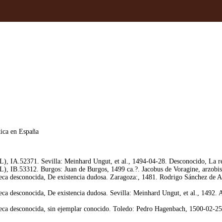
stica en España
L), IA.52371. Sevilla: Meinhard Ungut, et al., 1494-04-28. Desconocido, La r
L), IB.53312. Burgos: Juan de Burgos, 1499 ca.?. Jacobus de Voragine, arzobis
ca desconocida, De existencia dudosa. Zaragoza:, 1481. Rodrigo Sánchez de Ar
ca desconocida, De existencia dudosa. Sevilla: Meinhard Ungut, et al., 1492. A
ca desconocida, sin ejemplar conocido. Toledo: Pedro Hagenbach, 1500-02-25. 