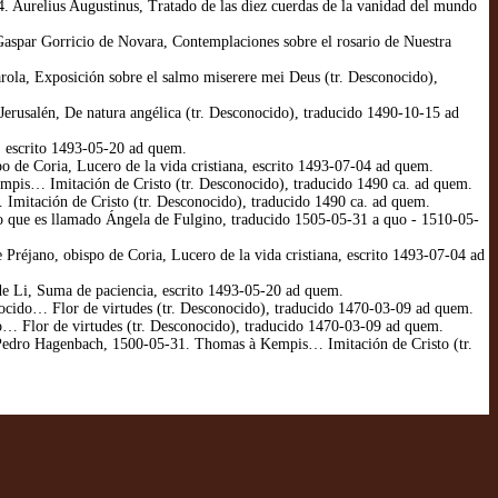
. Aurelius Augustinus, Tratado de las diez cuerdas de la vanidad del mundo
Gaspar Gorricio de Novara, Contemplaciones sobre el rosario de Nuestra
ola, Exposición sobre el salmo miserere mei Deus (tr. Desconocido),
erusalén, De natura angélica (tr. Desconocido), traducido 1490-10-15 ad
 escrito 1493-05-20 ad quem.
 de Coria, Lucero de la vida cristiana, escrito 1493-07-04 ad quem.
pis… Imitación de Cristo (tr. Desconocido), traducido 1490 ca. ad quem.
itación de Cristo (tr. Desconocido), traducido 1490 ca. ad quem.
 que es llamado Ángela de Fulgino, traducido 1505-05-31 a quo - 1510-05-
Préjano, obispo de Coria, Lucero de la vida cristiana, escrito 1493-07-04 ad
e Li, Suma de paciencia, escrito 1493-05-20 ad quem.
onocido… Flor de virtudes (tr. Desconocido), traducido 1470-03-09 ad quem.
o… Flor de virtudes (tr. Desconocido), traducido 1470-03-09 ad quem.
 Pedro Hagenbach, 1500-05-31. Thomas à Kempis… Imitación de Cristo (tr.