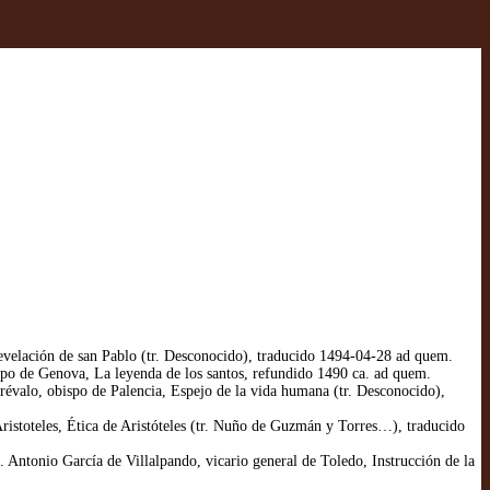
evelación de san Pablo (tr. Desconocido), traducido 1494-04-28 ad quem.
po de Genova, La leyenda de los santos, refundido 1490 ca. ad quem.
évalo, obispo de Palencia, Espejo de la vida humana (tr. Desconocido),
ristoteles, Ética de Aristóteles (tr. Nuño de Guzmán y Torres…), traducido
Antonio García de Villalpando, vicario general de Toledo, Instrucción de la