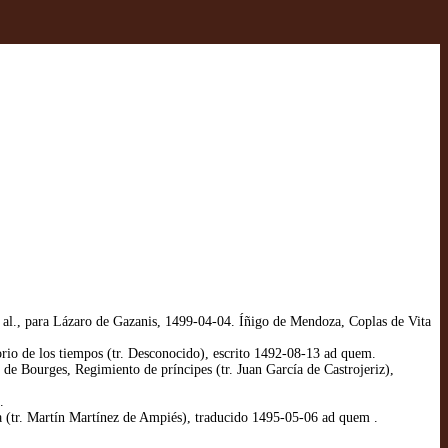
al., para Lázaro de Gazanis, 1499-04-04. Íñigo de Mendoza, Coplas de Vita
io de los tiempos (tr. Desconocido), escrito 1492-08-13 ad quem.
e Bourges, Regimiento de príncipes (tr. Juan García de Castrojeriz),
.
 (tr. Martín Martínez de Ampiés), traducido 1495-05-06 ad quem .