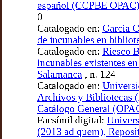
español (CCPBE OPAC
0
Catalogado en:
García C
de incunables en bibliot
Catalogado en:
Riesco B
incunables existentes en
Salamanca
, n. 124
Catalogado en:
Universi
Archivos y Bibliotecas 
Catálogo General (OPA
Facsímil digital:
Univers
(2013 ad quem), Reposi