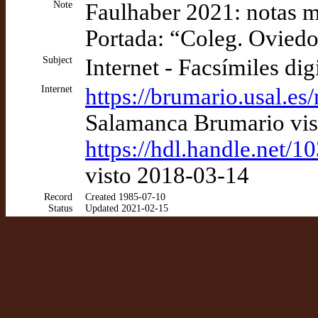
Note
Faulhaber 2021: notas 
Portada: “Coleg. Ovied
Subject
Internet - Facsímiles dig
Internet
https://brumario.usal.
Salamanca Brumario vis
https://hdl.handle.net/
visto 2018-03-14
Record
Created 1985-07-10
Status
Updated 2021-02-15