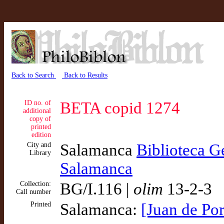
Back to Search
Back to Results
ID no. of
BETA copid 1274
additional
copy of
printed
edition
City and
Salamanca
Biblioteca G
Library
Salamanca
Collection:
BG/I.116 |
olim
13-2-3
Call number
Printed
Salamanca:
[Juan de Por