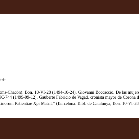
rit.
ms-Chacón), Bon. 10-VI-28 (1494-10-24). Giovanni Boccaccio, De las mujeres
C/744 (1499-09-12). Gauberte Fabricio de Vagad, cronista mayor de Corona d
ccinorum Patientiae Xpi Matrit.” (Barcelona: Bibl. de Catalunya, Bon. 10-VI-28