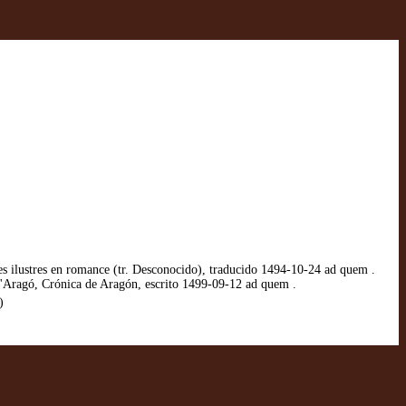
 ilustres en romance (tr. Desconocido), traducido 1494-10-24 ad quem .
'Aragó, Crónica de Aragón, escrito 1499-09-12 ad quem .
)