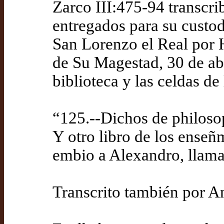
Zarco III:475-94 transcri
entregados para su custod
San Lorenzo el Real por 
de Su Magestad, 30 de abr
biblioteca y las celdas 
“125.--Dichos de philoso
Y otro libro de los enseñ
embio a Alexandro, llama
Transcrito también por An