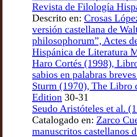
Revista de Filología Hisp
Descrito en:
Crosas López
versión castellana de Wal
philosophorum”, Actes de
Hispánica de Literatura 
Haro Cortés (1998), Libro
sabios en palabras breves
Sturm (1970), The Libro d
Edition
30-31
Seudo Aristóteles et al. (
Catalogado en:
Zarco Cue
manuscritos castellanos d