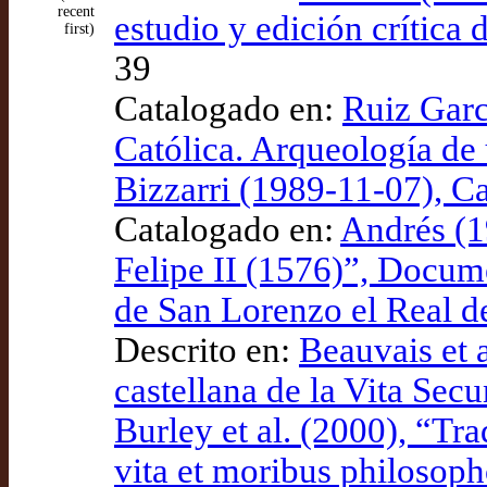
recent
estudio y edición crítica 
first)
39
Catalogado en:
Ruiz Garcí
Católica. Arqueología de 
Bizzarri (1989-11-07), Ca
Catalogado en:
Andrés (1
Felipe II (1576)”, Docume
de San Lorenzo el Real de
Descrito en:
Beauvais et 
castellana de la Vita Sec
Burley et al. (2000), “Tr
vita et moribus philosop