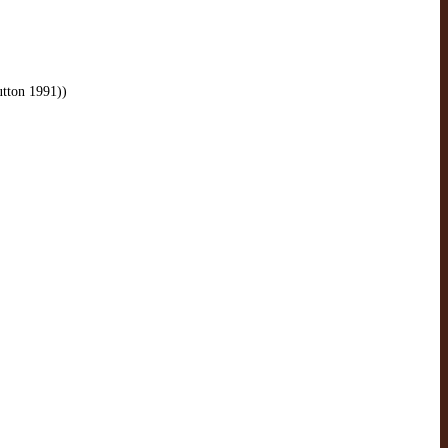
tton 1991))