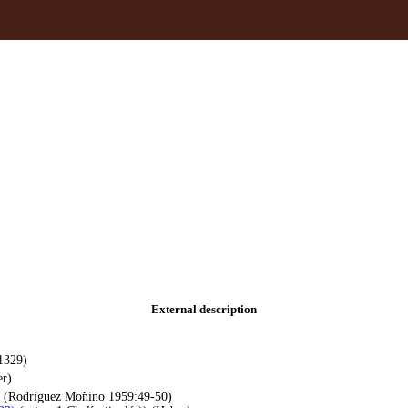
External description
1329)
er)
 (Rodríguez Moñino 1959:49-50)