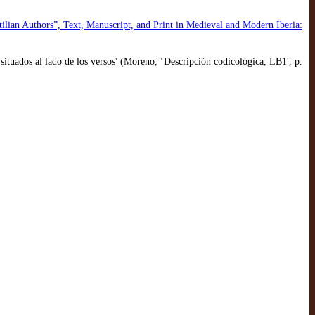
tilian Authors”, Text, Manuscript, and Print in Medieval and Modern Iberia:
situados al lado de los versos' (Moreno, ‘Descripción codicológica, LB1', p.