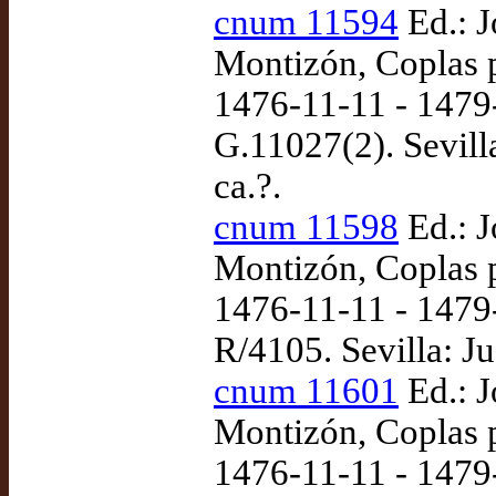
cnum 11594
Ed.: 
Montizón, Coplas p
1476-11-11 - 1479-
G.11027(2). Sevill
ca.?.
cnum 11598
Ed.: 
Montizón, Coplas p
1476-11-11 - 1479
R/4105. Sevilla: J
cnum 11601
Ed.: 
Montizón, Coplas p
1476-11-11 - 1479