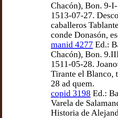
Chacón), Bon. 9-I-
1513-07-27. Descon
caballeros Tablante
conde Donasón, es
manid 4277
Ed.: B
Chacón), Bon. 9.II
1511-05-28. Joano
Tirante el Blanco,
28 ad quem.
copid 3198
Ed.: Ba
Varela de Salamanc
Historia de Alejan