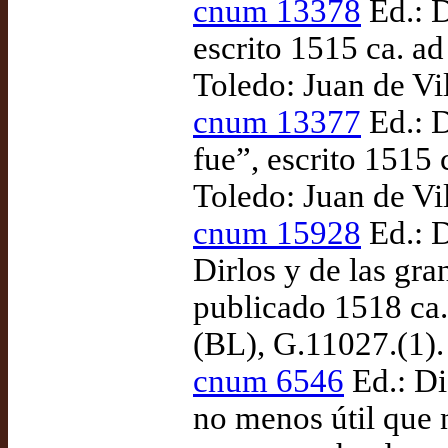
cnum 13378
Ed.: 
escrito 1515 ca. ad
Toledo: Juan de Vi
cnum 13377
Ed.: D
fue”, escrito 1515 
Toledo: Juan de Vi
cnum 15928
Ed.: 
Dirlos y de las gr
publicado 1518 ca.
(BL), G.11027.(1).
cnum 6546
Ed.: Di
no menos útil que 