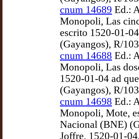
cnum 14689
Ed.: A
Monopoli, Las cinc
escrito 1520-01-0
(Gayangos), R/1037
cnum 14688
Ed.: A
Monopoli, Las dosci
1520-01-04 ad que
(Gayangos), R/1037
cnum 14698
Ed.: A
Monopoli, Mote, e
Nacional (BNE) (G
Joffre, 1520-01-04