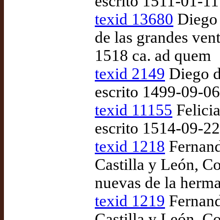
escrito 1511-01-1
texid 13680
Diego 
de las grandes ven
1518 ca. ad quem
texid 2149
Diego d
escrito 1499-09-0
texid 11155
Felicia
escrito 1514-09-2
texid 1218
Fernando
Castilla y León, C
nuevas de la herma
texid 1219
Fernando
Castilla y León, C