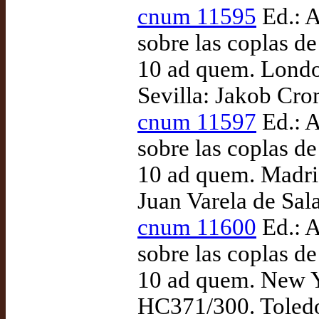
cnum 11595
Ed.: A
sobre las coplas d
10 ad quem. London
Sevilla: Jakob Cro
cnum 11597
Ed.: A
sobre las coplas d
10 ad quem. Madri
Juan Varela de Sal
cnum 11600
Ed.: A
sobre las coplas d
10 ad quem. New Y
HC371/300. Toledo