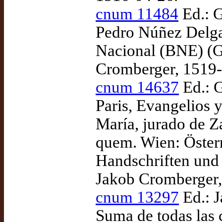
cnum 11484
Ed.: G
Pedro Núñez Delga
Nacional (BNE) (G
Cromberger, 1519-
cnum 14637
Ed.: 
Paris, Evangelios y
María, jurado de Z
quem. Wien: Öster
Handschriften und 
Jakob Cromberger,
cnum 13297
Ed.: J
Suma de todas las 