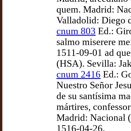
quem. Madrid: Nac
Valladolid: Diego 
cnum 803
Ed.: Gir
salmo miserere mei
1511-09-01 ad que
(HSA). Sevilla: Ja
cnum 2416
Ed.: Go
Nuestro Señor Jesuc
de su santísima mad
mártires, confesso
Madrid: Nacional 
1516-04-26.