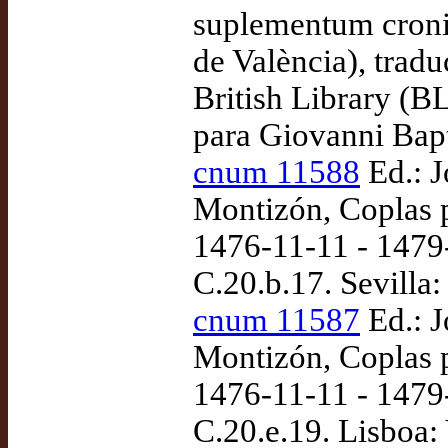
suplementum cronic
de València), tra
British Library (BL
para Giovanni Bap
cnum 11588
Ed.: 
Montizón, Coplas p
1476-11-11 - 1479-
C.20.b.17. Sevilla
cnum 11587
Ed.: 
Montizón, Coplas p
1476-11-11 - 1479-
C.20.e.19. Lisboa: