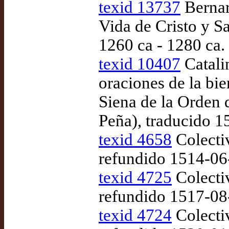
texid 13737
Bernar
Vida de Cristo y S
1260 ca - 1280 ca.
texid 10407
Catalin
oraciones de la bi
Siena de la Orden d
Peña), traducido 
texid 4658
Colecti
refundido 1514-06
texid 4725
Colecti
refundido 1517-08
texid 4724
Colecti