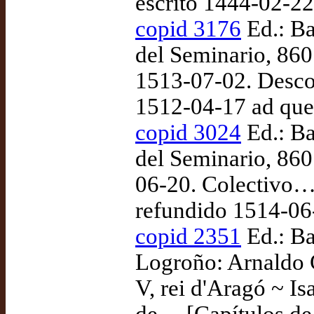
escrito 1444-02-22
copid 3176
Ed.: Ba
del Seminario, 860
1513-07-02. Descon
1512-04-17 ad qu
copid 3024
Ed.: Ba
del Seminario, 860 
06-20. Colectivo…
refundido 1514-06
copid 2351
Ed.: Ba
Logroño: Arnaldo 
V, rei d'Aragó ~ Is