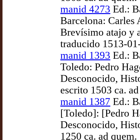
manid 4273
Ed.: B
Barcelona: Carles
Brevísimo atajo y 
traducido 1513-01
manid 1393
Ed.: B
Toledo: Pedro Hage
Desconocido, Hist
escrito 1503 ca. a
manid 1387
Ed.: B
[Toledo]: [Pedro H
Desconocido, Histo
1250 ca. ad quem.