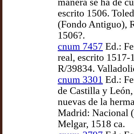
manera se ha de cur
escrito 1506. Tole
(Fondo Antiguo), R
1506?.
cnum 7457
Ed.: Fe
real, escrito 1517
R/39834. Valladoli
cnum 3301
Ed.: Fe
de Castilla y León
nuevas de la herma
Madrid: Nacional 
Melgar, 1518 ca.