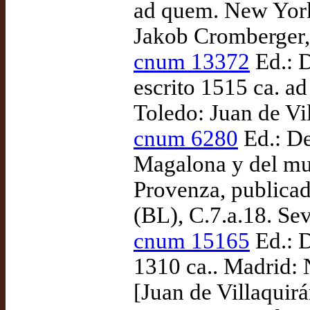
ad quem. New York
Jakob Cromberger,
cnum 13372
Ed.: D
escrito 1515 ca. ad
Toledo: Juan de Vi
cnum 6280
Ed.: De
Magalona y del muy
Provenza, publicad
(BL), C.7.a.18. Se
cnum 15165
Ed.: D
1310 ca.. Madrid: 
[Juan de Villaquirá