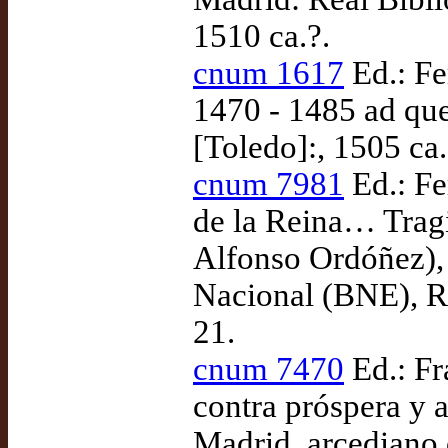
1510 ca.?.
cnum 1617
Ed.: Fe
1470 - 1485 ad que
[Toledo]:, 1505 ca.
cnum 7981
Ed.: Fe
de la Reina… Tragi
Alfonso Ordóñez),
Nacional (BNE), R/
21.
cnum 7470
Ed.: Fr
contra próspera y a
Madrid, arcediano 