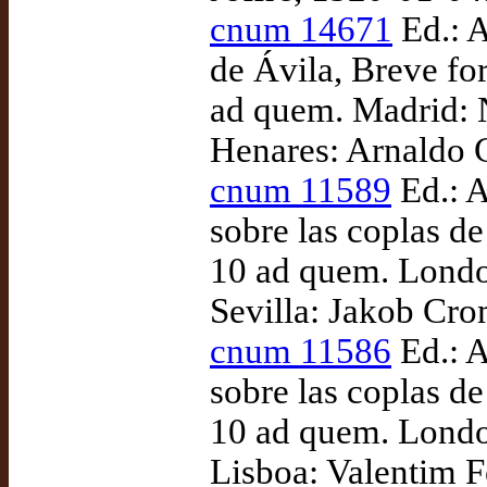
cnum 14671
Ed.: A
de Ávila, Breve fo
ad quem. Madrid: 
Henares: Arnaldo G
cnum 11589
Ed.: A
sobre las coplas d
10 ad quem. London
Sevilla: Jakob Cro
cnum 11586
Ed.: A
sobre las coplas d
10 ad quem. London
Lisboa: Valentim 