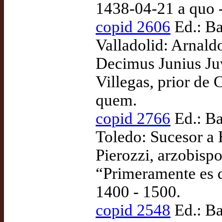
1438-04-21 a quo 
copid 2606
Ed.: Ba
Valladolid: Arnald
Decimus Junius Juve
Villegas, prior de
quem.
copid 2766
Ed.: Ba
Toledo: Sucesor a
Pierozzi, arzobisp
“Primeramente es d
1400 - 1500.
copid 2548
Ed.: Ba