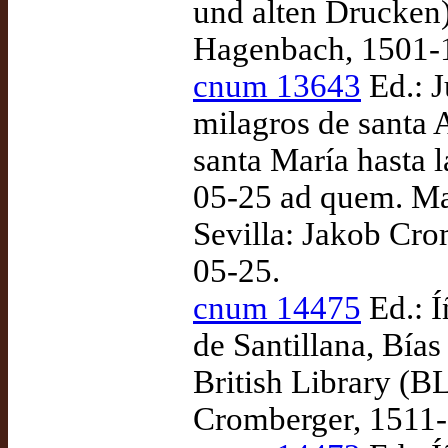
und alten Drucken)
Hagenbach, 1501-
cnum 13643
Ed.: J
milagros de santa A
santa María hasta l
05-25 ad quem. Ma
Sevilla: Jakob Cro
05-25.
cnum 14475
Ed.: 
de Santillana, Bías
British Library (BL
Cromberger, 1511-