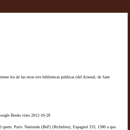
ene los de las otras tres bibliotecas publicas (del Arsenal, de Sant
oogle Books visto 2012-10-28
d quem. Paris: Nationale (BnF) (Richelieu), Espagnol 333, 1580 a quo