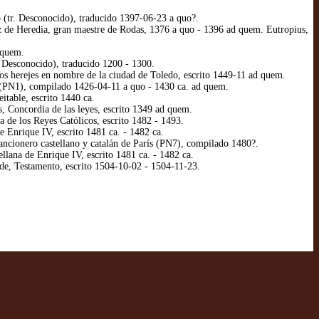
o (tr. Desconocido), traducido 1397-06-23 a quo?.
 de Heredia, gran maestre de Rodas, 1376 a quo - 1396 ad quem. Eutropius,
 quem.
 Desconocido), traducido 1200 - 1300.
os herejes en nombre de la ciudad de Toledo, escrito 1449-11 ad quem.
(PN1), compilado 1426-04-11 a quo - 1430 ca. ad quem.
itable, escrito 1440 ca.
, Concordia de las leyes, escrito 1349 ad quem.
de los Reyes Católicos, escrito 1482 - 1493.
 Enrique IV, escrito 1481 ca. - 1482 ca.
ncionero castellano y catalán de París (PN7), compilado 1480?.
lana de Enrique IV, escrito 1481 ca. - 1482 ca.
 de, Testamento, escrito 1504-10-02 - 1504-11-23.