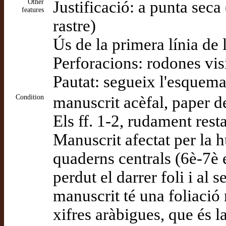
Other
Justificació: a punta seca 
features
rastre)
Ús de la primera línia de 
Perforacions: rodones visi
Pautat: segueix l'esquem
Condition
manuscrit acèfal, paper de
Els ff. 1-2, rudament resta
Manuscrit afectat per la h
quaderns centrals (6è-7è 
perdut el darrer foli i al 
manuscrit té una foliació 
xifres aràbigues, que és 