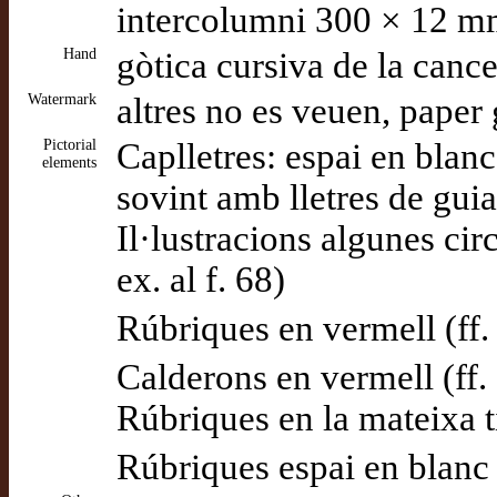
intercolumni 300 × 12 mm
Hand
gòtica cursiva de la cance
Watermark
altres no es veuen, paper 
Pictorial
Caplletres: espai en blan
elements
sovint amb lletres de guia
Il·lustracions algunes ci
ex. al f. 68)
Rúbriques en vermell (ff.
Calderons en vermell (ff.
Rúbriques en la mateixa ti
Rúbriques espai en blanc p