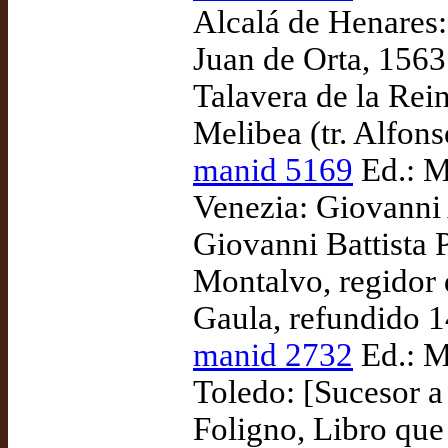
Alcalá de Henares: 
Juan de Orta, 1563
Talavera de la Rei
Melibea (tr. Alfon
manid 5169
Ed.: M
Venezia: Giovanni 
Giovanni Battista 
Montalvo, regidor
Gaula, refundido 1
manid 2732
Ed.: M
Toledo: [Sucesor 
Foligno, Libro que