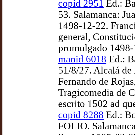
copid 2951
Ed.: Bar
53. Salamanca: Jua
1498-12-22. Franci
general, Constituc
promulgado 1498-
manid 6018
Ed.: B
51/8/27. Alcalá de
Fernando de Rojas,
Tragicomedia de Ca
escrito 1502 ad qu
copid 8288
Ed.: Bo
FOLIO. Salamanca: