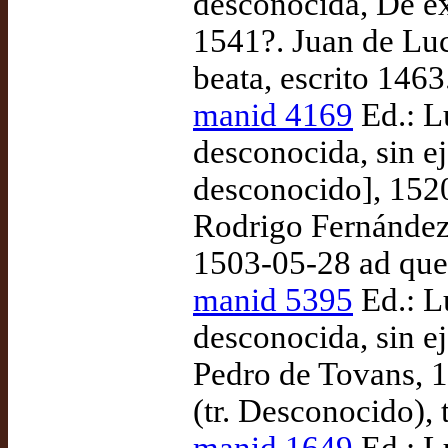
desconocida, De e
1541?. Juan de Luc
beata, escrito 1463
manid 4169
Ed.: L
desconocida, sin e
desconocido], 1520
Rodrigo Fernández 
1503-05-28 ad qu
manid 5395
Ed.: L
desconocida, sin 
Pedro de Tovans, 
(tr. Desconocido),