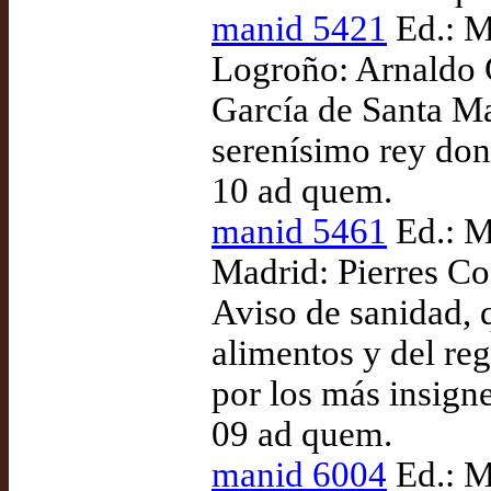
manid 5421
Ed.: M
Logroño: Arnaldo 
García de Santa Ma
serenísimo rey don
10 ad quem.
manid 5461
Ed.: M
Madrid: Pierres Co
Aviso de sanidad, q
alimentos y del re
por los más insigne
09 ad quem.
manid 6004
Ed.: M