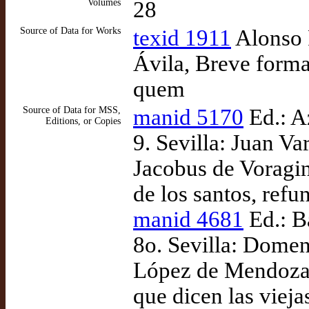
Volumes
28
Source of Data for Works
texid 1911
Alonso 
Ávila, Breve forma
quem
Source of Data for MSS,
manid 5170
Ed.: A
Editions, or Copies
9. Sevilla: Juan Va
Jacobus de Voragi
de los santos, ref
manid 4681
Ed.: B
8o. Sevilla: Domen
López de Mendoza, 
que dicen las vieja