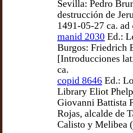
Sevilla: Pedro Bru
destrucción de Jeru
1491-05-27 ca. ad
manid 2030
Ed.: L
Burgos: Friedrich 
[Introducciones lat
ca.
copid 8646
Ed.: Lo
Library Eliot Phelp
Giovanni Battista
Rojas, alcalde de 
Calisto y Melibea (