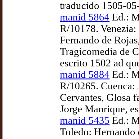
traducido 1505-05
manid 5864
Ed.: M
R/10178. Venezia: G
Fernando de Rojas,
Tragicomedia de Ca
escrito 1502 ad qu
manid 5884
Ed.: M
R/10265. Cuenca: 
Cervantes, Glosa f
Jorge Manrique, e
manid 5435
Ed.: M
Toledo: Hernando d