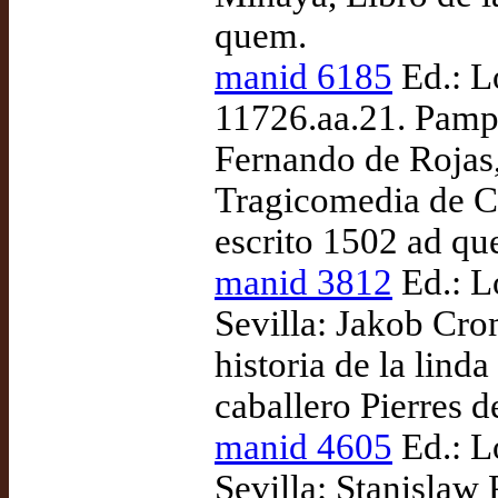
quem.
manid 6185
Ed.: L
11726.aa.21. Pamp
Fernando de Rojas,
Tragicomedia de Ca
escrito 1502 ad qu
manid 3812
Ed.: L
Sevilla: Jakob Cr
historia de la lin
caballero Pierres 
manid 4605
Ed.: L
Sevilla: Stanislaw