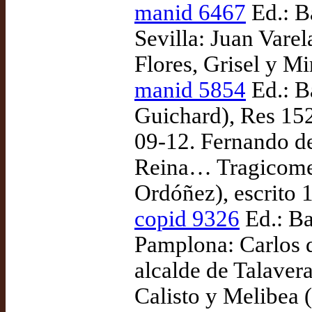
manid 6467
Ed.: B
Sevilla: Juan Vare
Flores, Grisel y Mi
manid 5854
Ed.: B
Guichard), Res 152
09-12. Fernando de
Reina… Tragicomedi
Ordóñez), escrito 
copid 9326
Ed.: Ba
Pamplona: Carlos 
alcalde de Talaver
Calisto y Melibea (