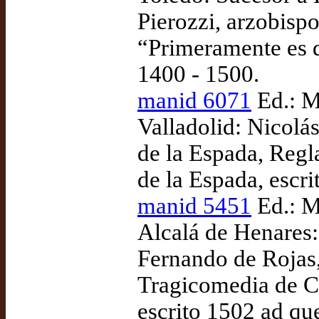
Pierozzi, arzobisp
“Primeramente es d
1400 - 1500.
manid 6071
Ed.: M
Valladolid: Nicolá
de la Espada, Regl
de la Espada, escr
manid 5451
Ed.: M
Alcalá de Henares:
Fernando de Rojas,
Tragicomedia de Ca
escrito 1502 ad qu