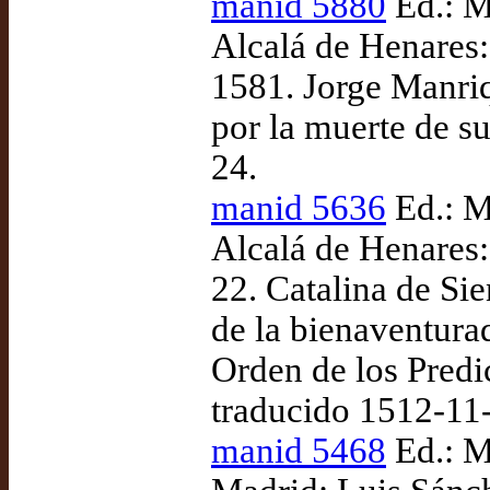
manid 5880
Ed.: M
Alcalá de Henares
1581. Jorge Manri
por la muerte de s
24.
manid 5636
Ed.: M
Alcalá de Henares:
22. Catalina de Sie
de la bienaventurad
Orden de los Predic
traducido 1512-11
manid 5468
Ed.: M