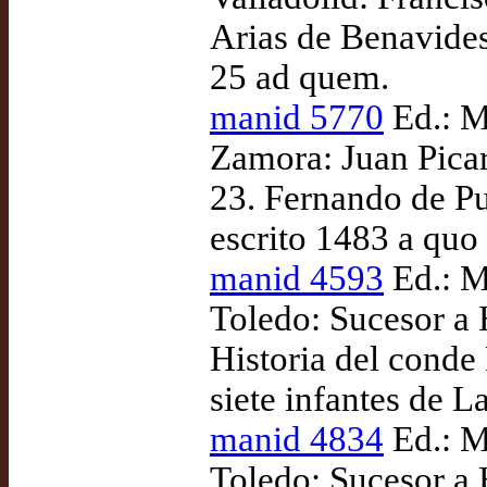
Arias de Benavides
25 ad quem.
manid 5770
Ed.: M
Zamora: Juan Picar
23. Fernando de Pul
escrito 1483 a quo
manid 4593
Ed.: M
Toledo: Sucesor a
Historia del conde
siete infantes de L
manid 4834
Ed.: M
Toledo: Sucesor a