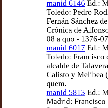
manid 6146
Ed.: M
Toledo: Pedro Rodr
Fernán Sánchez de 
Crónica de Alfonso
08 a quo - 1376-0
manid 6017
Ed.: M
Toledo: Francisco
alcalde de Talaver
Calisto y Melibea (
quem.
manid 5813
Ed.: M
Madrid: Francisco 