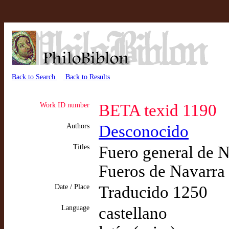
Back to Search
Back to Results
Work ID number
BETA texid 1190
Authors
Desconocido
Titles
Fuero general de N
Fueros de Navarra
Date / Place
Traducido 1250
Language
castellano