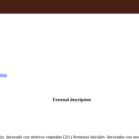
alma
External description
rojo, decorado con motivos vegetales (2r) (Avenoza) iniciales: decorados con mot