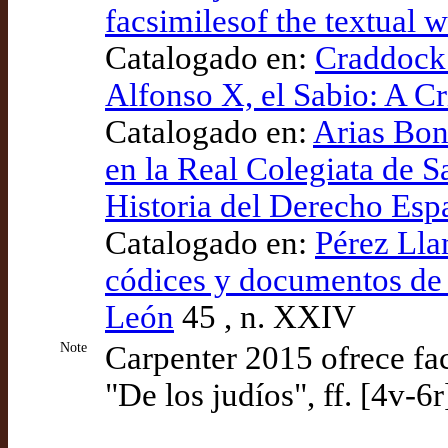
facsimilesof the textual w
Catalogado en:
Craddock 
Alfonso X, el Sabio: A Cr
Catalogado en:
Arias Bon
en la Real Colegiata de S
Historia del Derecho Esp
Catalogado en:
Pérez Lla
códices y documentos de 
León
45 , n. XXIV
Note
Carpenter 2015 ofrece facs
"De los judíos", ff. [4v-6r