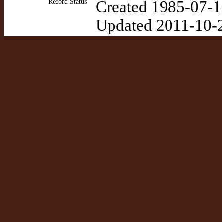
Record Status
Created 1985-07-1
Updated 2011-10-