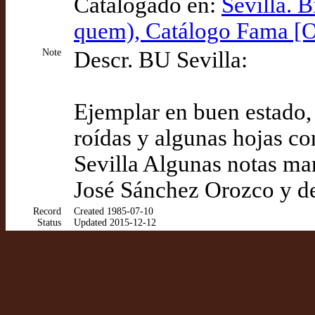
Catalogado en:
Sevilla. 
quem), Catálogo Fama [
Note
Descr. BU Sevilla:
Ejemplar en buen estado, 
roídas y algunas hojas co
Sevilla Algunas notas mar
José Sánchez Orozco y d
Record
Created 1985-07-10
Status
Updated 2015-12-12