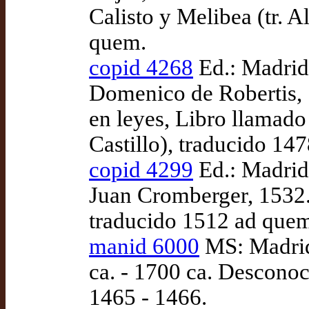
Calisto y Melibea (tr. 
quem.
copid 4268
Ed.: Madrid:
Domenico de Robertis, 
en leyes, Libro llamado 
Castillo), traducido 14
copid 4299
Ed.: Madrid
Juan Cromberger, 1532.
traducido 1512 ad que
manid 6000
MS: Madrid
ca. - 1700 ca. Desconoc
1465 - 1466.