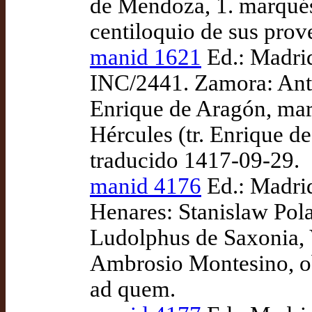
de Mendoza, 1. marqués 
centiloquio de sus prove
manid 1621
Ed.: Madri
INC/2441. Zamora: Ant
Enrique de Aragón, mar
Hércules (tr. Enrique d
traducido 1417-09-29.
manid 4176
Ed.: Madrid
Henares: Stanislaw Pol
Ludolphus de Saxonia, Vi
Ambrosio Montesino, ob
ad quem.