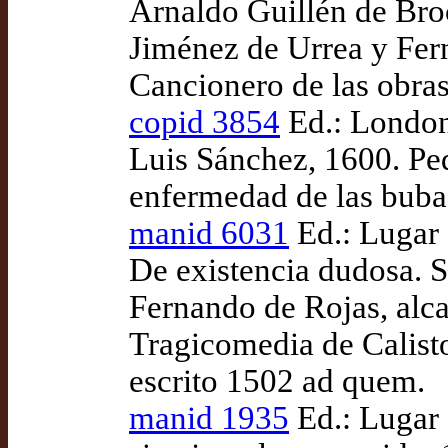
Arnaldo Guillén de Bro
Jiménez de Urrea y Fer
Cancionero de las obra
copid 3854
Ed.: London
Luis Sánchez, 1600. Ped
enfermedad de las buba
manid 6031
Ed.: Lugar 
De existencia dudosa. S
Fernando de Rojas, alc
Tragicomedia de Calisto
escrito 1502 ad quem.
manid 1935
Ed.: Lugar 