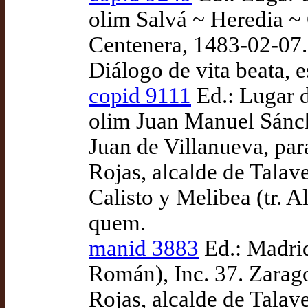
olim Salvá ~ Heredia ~
Centenera, 1483-02-07.
Diálogo de vita beata, e
copid 9111
Ed.: Lugar d
olim Juan Manuel Sánch
Juan de Villanueva, pa
Rojas, alcalde de Tala
Calisto y Melibea (tr. 
quem.
manid 3883
Ed.: Madrid
Román), Inc. 37. Zarag
Rojas, alcalde de Tala