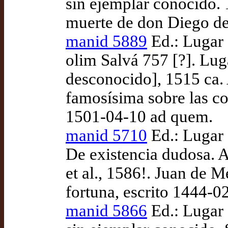
sin ejemplar conocido. 
muerte de don Diego de
manid 5889
Ed.: Lugar 
olim Salvá 757 [?]. Lu
desconocido], 1515 ca.
famosísima sobre las co
1501-04-10 ad quem.
manid 5710
Ed.: Lugar 
De existencia dudosa. A
et al., 1586!. Juan de 
fortuna, escrito 1444-0
manid 5866
Ed.: Lugar 