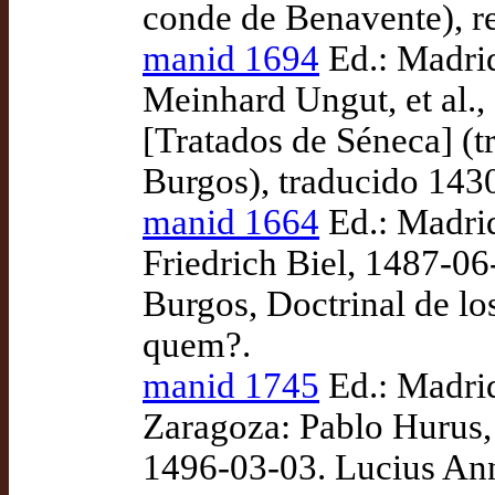
conde de Benavente), r
manid 1694
Ed.: Madrid
Meinhard Ungut, et al.
[Tratados de Séneca] (t
Burgos), traducido 1430
manid 1664
Ed.: Madri
Friedrich Biel, 1487-06
Burgos, Doctrinal de lo
quem?.
manid 1745
Ed.: Madri
Zaragoza: Pablo Hurus,
1496-03-03. Lucius Ann