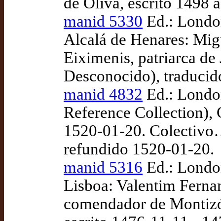
de Oliva, escrito 1498 
manid 5330
Ed.: London
Alcalá de Henares: Mig
Eiximenis, patriarca de 
Desconocido), traduci
manid 4832
Ed.: London
Reference Collection), 
1520-01-20. Colectivo
refundido 1520-01-20.
manid 5316
Ed.: London
Lisboa: Valentim Ferna
comendador de Montizón