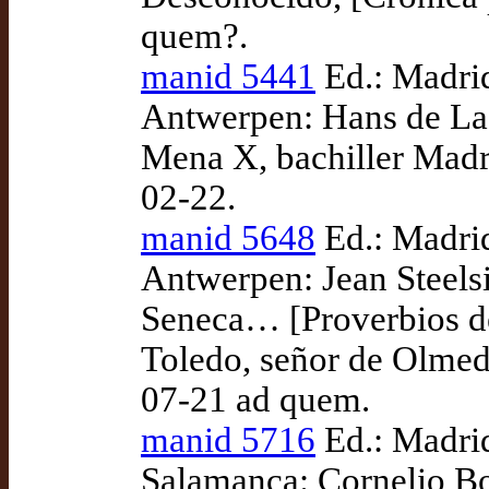
quem?.
manid 5441
Ed.: Madrid
Antwerpen: Hans de Laet
Mena X, bachiller Madri
02-22.
manid 5648
Ed.: Madrid
Antwerpen: Jean Steels
Seneca… [Proverbios de
Toledo, señor de Olmedi
07-21 ad quem.
manid 5716
Ed.: Madrid
Salamanca: Cornelio B