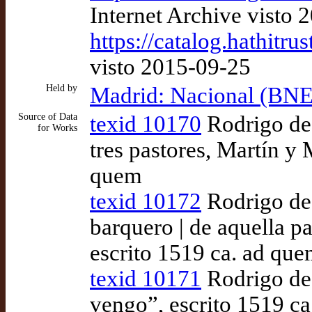
Internet Archive visto 
https://catalog.hathitr
visto 2015-09-25
Held by
Madrid: Nacional (BNE
Source of Data
texid 10170
Rodrigo de 
for Works
tres pastores, Martín y 
quem
texid 10172
Rodrigo de 
barquero | de aquella pa
escrito 1519 ca. ad qu
texid 10171
Rodrigo de R
vengo”, escrito 1519 c