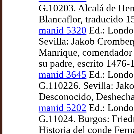
G.10203. Alcalá de Hen
Blancaflor, traducido 
manid 5320
Ed.: London
Sevilla: Jakob Cromberg
Manrique, comendador d
su padre, escrito 1476-
manid 3645
Ed.: London
G.110226. Sevilla: Jak
Desconocido, Deshecha,
manid 5202
Ed.: London
G.11024. Burgos: Fried
Historia del conde Fern