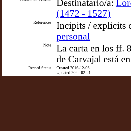
Destinatario/a:
Lor
(1472 - 1527)
References
Incipits / explicits
personal
Note
La carta en los ff.
de Carvajal está en 
Record Status
Created 2016-12-03
Updated 2022-02-21