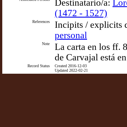
Destinatario/a:
Lor
(1472 - 1527)
References
Incipits / explicits
personal
Note
La carta en los ff.
de Carvajal está en 
Record Status
Created 2016-12-03
Updated 2022-02-21