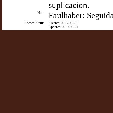
suplicacion.
Note
Faulhaber: Seguida
Record Status
Created 2015-08-25
Updated 2019-06-21