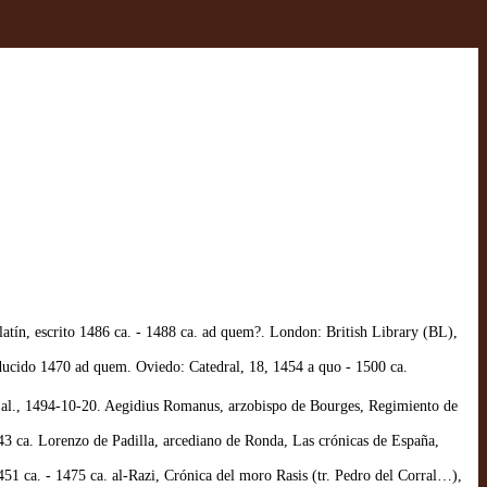
latín, escrito 1486 ca. - 1488 ca. ad quem?. London: British Library (BL),
aducido 1470 ad quem. Oviedo: Catedral, 18, 1454 a quo - 1500 ca.
et al., 1494-10-20. Aegidius Romanus, arzobispo de Bourges, Regimiento de
ca. Lorenzo de Padilla, arcediano de Ronda, Las crónicas de España,
ca. - 1475 ca. al-Razi, Crónica del moro Rasis (tr. Pedro del Corral…),