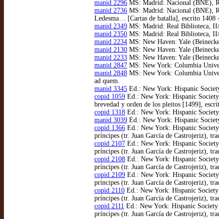
manid 2296
MS: Madrid: Nacional (BNE), RES
manid 2736
MS: Madrid: Nacional (BNE), RES
Ledesma… [Cartas de batalla], escrito 1408 
manid 2349
MS: Madrid: Real Biblioteca, II
manid 2350
MS: Madrid: Real Biblioteca, II/
manid 2234
MS: New Haven: Yale (Beinecke), 
manid 2130
MS: New Haven: Yale (Beinecke),
manid 2233
MS: New Haven: Yale (Beinecke) 
manid 2847
MS: New York: Columbia Universi
manid 2848
MS: New York: Columbia Universi
ad quem.
manid 3345
Ed.: New York: Hispanic Society
copid 1059
Ed.: New York: Hispanic Society 
brevedad y orden de los pleitos [1499], escr
copid 1318
Ed.: New York: Hispanic Society 
manid 3039
Ed.: New York: Hispanic Society
copid 1366
Ed.: New York: Hispanic Society 
príncipes (tr. Juan García de Castrojeriz), tr
copid 2107
Ed.: New York: Hispanic Society 
príncipes (tr. Juan García de Castrojeriz), tr
copid 2108
Ed.: New York: Hispanic Society 
príncipes (tr. Juan García de Castrojeriz), tr
copid 2109
Ed.: New York: Hispanic Society 
príncipes (tr. Juan García de Castrojeriz), tr
copid 2110
Ed.: New York: Hispanic Society 
príncipes (tr. Juan García de Castrojeriz), tr
copid 2111
Ed.: New York: Hispanic Society 
príncipes (tr. Juan García de Castrojeriz), tr