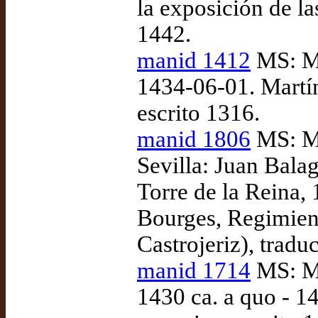
la exposición de la
1442.
manid 1412
MS: Ma
1434-06-01. Martín
escrito 1316.
manid 1806
MS: Ma
Sevilla: Juan Balag
Torre de la Reina,
Bourges, Regimient
Castrojeriz), tradu
manid 1714
MS: Ma
1430 ca. a quo - 1