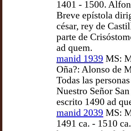
1401 - 1500. Alfon
Breve epístola dir
césar, rey de Casti
parte de Crisósto
ad quem.
manid 1939
MS: Ma
Oña?: Alonso de M
Todas las personas
Nuestro Señor San 
escrito 1490 ad qu
manid 2039
MS: Ma
1491 ca. - 1510 ca