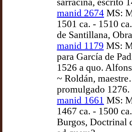
sarracina, escrito 
manid 2674
MS: Ma
1501 ca. - 1510 ca
de Santillana, Obr
manid 1179
MS: Ma
para García de Pa
1526 a quo. Alfons
~ Roldán, maestre…
promulgado 1276.
manid 1661
MS: Ma
1467 ca. - 1500 ca
Burgos, Doctrinal 