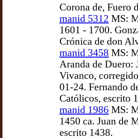
Corona de, Fuero d
manid 5312
MS: Ma
1601 - 1700. Gonz
Crónica de don Alv
manid 3458
MS: Ma
Aranda de Duero: J
Vivanco, corregido
01-24. Fernando de
Católicos, escrito 
manid 1986
MS: Ma
1450 ca. Juan de M
escrito 1438.