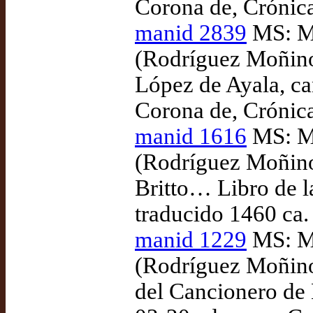
Corona de, Crónica
manid 2839
MS: Ma
(Rodríguez Moñino
López de Ayala, ca
Corona de, Crónica
manid 1616
MS: Ma
(Rodríguez Moñino)
Britto… Libro de la
traducido 1460 ca.
manid 1229
MS: Ma
(Rodríguez Moñino
del Cancionero de 