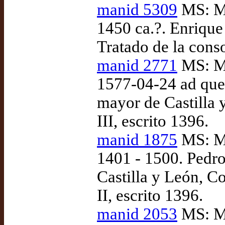
manid 5309
MS: Ma
1450 ca.?. Enrique
Tratado de la conso
manid 2771
MS: Ma
1577-04-24 ad quem
mayor de Castilla 
III, escrito 1396.
manid 1875
MS: Ma
1401 - 1500. Pedro
Castilla y León, C
II, escrito 1396.
manid 2053
MS: Ma