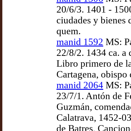
20/6/3. 1401 - 150
ciudades y bienes d
quem.
manid 1592
MS: Pa
22/8/2. 1434 ca. a
Libro primero de la
Cartagena, obispo 
manid 2064
MS: Pa
23/7/1. Antón de F
Guzmán, comendad
Calatrava, 1452-0
de Batres, Cancio