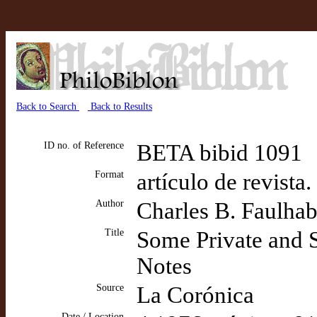
Back to Search
Back to Results
ID no. of Reference
BETA bibid 1091
Format
artículo de revista
Author
Charles B. Faulhab
Title
Some Private and S
Notes
Source
La Corónica
Date / Location