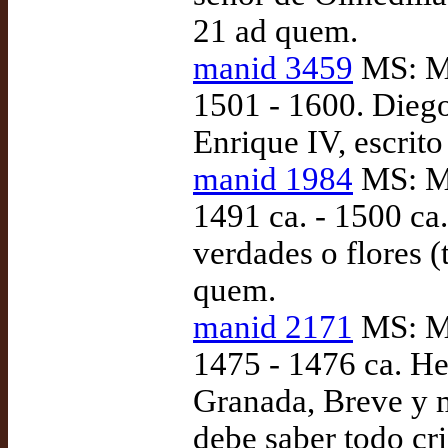
21 ad quem.
manid 3459
MS: Ma
1501 - 1600. Diego
Enrique IV, escrito
manid 1984
MS: Ma
1491 ca. - 1500 ca
verdades o flores (
quem.
manid 2171
MS: Ma
1475 - 1476 ca. He
Granada, Breve y 
debe saber todo cr