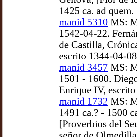
1425 ca. ad quem.
manid 5310
MS: Ma
1542-04-22. Fernán
de Castilla, Crónic
escrito 1344-04-0
manid 3457
MS: Ma
1501 - 1600. Diego
Enrique IV, escrito
manid 1732
MS: Ma
1491 ca.? - 1500 
[Proverbios del Se
señor de Olmedilla