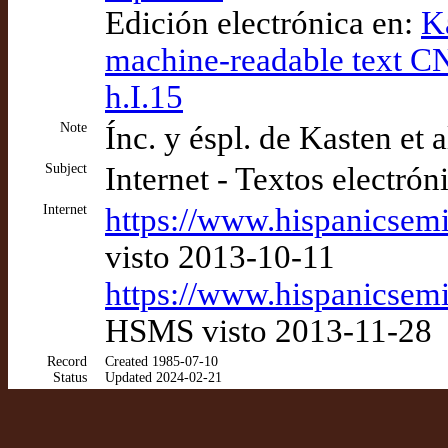
Edición electrónica en:
K
machine-readable text C
h.I.15
Note
Ínc. y éspl. de Kasten et 
Subject
Internet - Textos electrón
Internet
https://www.hispanicsemi
visto 2013-10-11
https://www.hispanicsem
HSMS visto 2013-11-28
Record
Created 1985-07-10
Status
Updated 2024-02-21