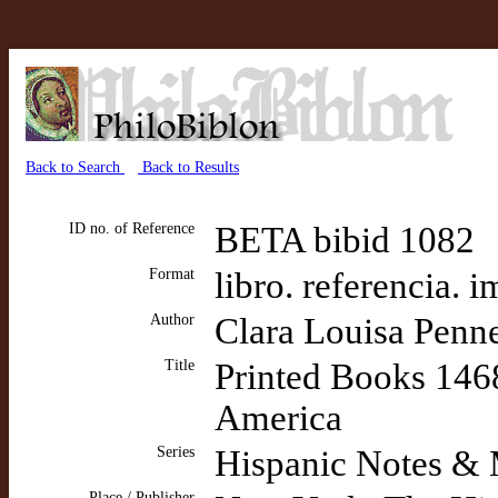
Back to Search
Back to Results
ID no. of Reference
BETA bibid 1082
Format
libro. referencia. 
Author
Clara Louisa Penn
Title
Printed Books 146
America
Series
Hispanic Notes & 
Place / Publisher