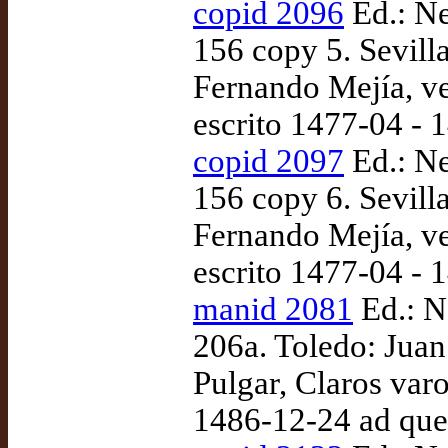
copid 2096
Ed.: Ne
156 copy 5. Sevilla
Fernando Mejía, ve
escrito 1477-04 - 
copid 2097
Ed.: Ne
156 copy 6. Sevilla
Fernando Mejía, ve
escrito 1477-04 - 
manid 2081
Ed.: N
206a. Toledo: Jua
Pulgar, Claros varo
1486-12-24 ad qu