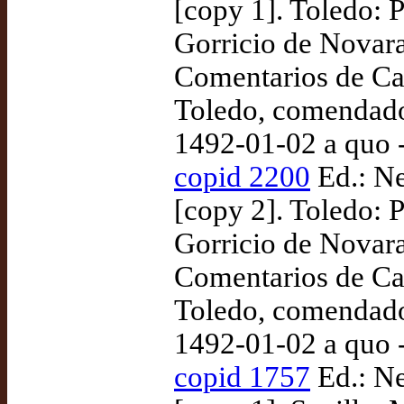
[copy 1]. Toledo:
Gorricio de Novara
Comentarios de Cay
Toledo, comendador
1492-01-02 a quo 
copid 2200
Ed.: Ne
[copy 2]. Toledo:
Gorricio de Novara
Comentarios de Cay
Toledo, comendador
1492-01-02 a quo 
copid 1757
Ed.: Ne