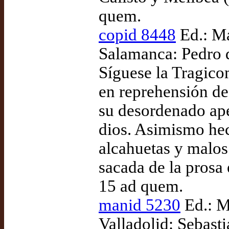
quem.
copid 8448
Ed.: Ma
Salamanca: Pedro 
Síguese la Tragico
en reprehensión de
su desordenado ape
dios. Asimismo hec
alcahuetas y malos
sacada de la prosa 
15 ad quem.
manid 5230
Ed.: M
Valladolid: Sebast