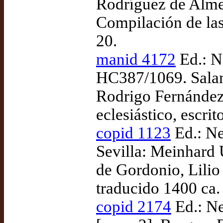
Rodríguez de Almel
Compilación de las
20.
manid 4172
Ed.: N
HC387/1069. Salam
Rodrigo Fernández 
eclesiástico, escr
copid 1123
Ed.: Ne
Sevilla: Meinhard 
de Gordonio, Lilio
traducido 1400 ca.
copid 2174
Ed.: Ne