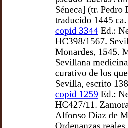
Séneca] (tr. Pedro 
traducido 1445 ca.
copid 3344
Ed.: Ne
HC398/1567. Sevill
Monardes, 1545. 
Sevillana medicina
curativo de los qu
Sevilla, escrito 13
copid 1259
Ed.: Ne
HC427/11. Zamora:
Alfonso Díaz de Mo
Ordenanzas reales,