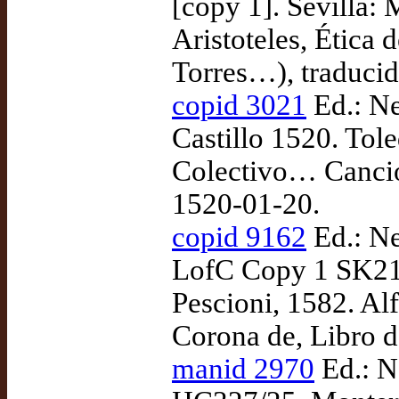
[copy 1]. Sevilla: 
Aristoteles, Ética 
Torres…), traducid
copid 3021
Ed.: Ne
Castillo 1520. Tol
Colectivo… Cancio
1520-01-20.
copid 9162
Ed.: Ne
LofC Copy 1 SK215
Pescioni, 1582. Alf
Corona de, Libro d
manid 2970
Ed.: N