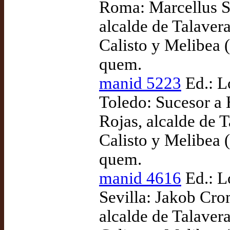
Roma: Marcellus Si
alcalde de Talaver
Calisto y Melibea (
quem.
manid 5223
Ed.: Lo
Toledo: Sucesor a
Rojas, alcalde de 
Calisto y Melibea (
quem.
manid 4616
Ed.: L
Sevilla: Jakob Cro
alcalde de Talaver