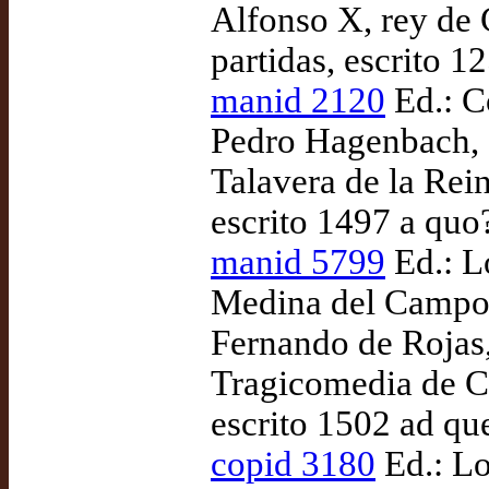
Alfonso X, rey de 
partidas, escrito 
manid 2120
Ed.: C
Pedro Hagenbach, 
Talavera de la Re
escrito 1497 a quo
manid 5799
Ed.: L
Medina del Campo:
Fernando de Rojas,
Tragicomedia de Ca
escrito 1502 ad qu
copid 3180
Ed.: Lo