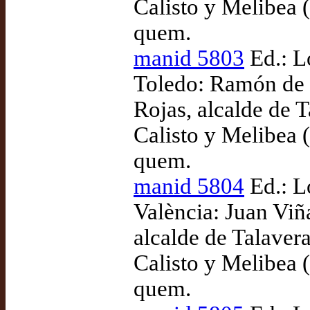
Calisto y Melibea (
quem.
manid 5803
Ed.: L
Toledo: Ramón de 
Rojas, alcalde de 
Calisto y Melibea (
quem.
manid 5804
Ed.: L
València: Juan Viñ
alcalde de Talaver
Calisto y Melibea (
quem.