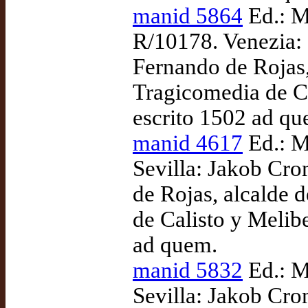
manid 5864
Ed.: M
R/10178. Venezia: G
Fernando de Rojas,
Tragicomedia de Ca
escrito 1502 ad qu
manid 4617
Ed.: M
Sevilla: Jakob Cro
de Rojas, alcalde 
de Calisto y Melibe
ad quem.
manid 5832
Ed.: M
Sevilla: Jakob Cro