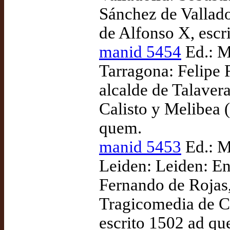
Sánchez de Vallado
de Alfonso X, escr
manid 5454
Ed.: M
Tarragona: Felipe 
alcalde de Talaver
Calisto y Melibea (
quem.
manid 5453
Ed.: M
Leiden: Leiden: En
Fernando de Rojas,
Tragicomedia de Ca
escrito 1502 ad qu