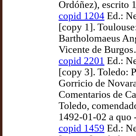
Ordóñez), escrito 
copid 1204
Ed.: Ne
[copy 1]. Toulouse
Bartholomaeus Angl
Vicente de Burgos
copid 2201
Ed.: Ne
[copy 3]. Toledo:
Gorricio de Novara
Comentarios de Cay
Toledo, comendador
1492-01-02 a quo 
copid 1459
Ed.: Ne