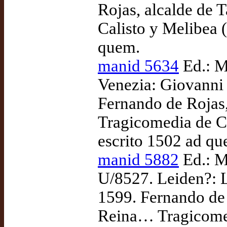
Rojas, alcalde de 
Calisto y Melibea (
quem.
manid 5634
Ed.: M
Venezia: Giovanni B
Fernando de Rojas,
Tragicomedia de Ca
escrito 1502 ad qu
manid 5882
Ed.: M
U/8527. Leiden?: L
1599. Fernando de 
Reina… Tragicomedi