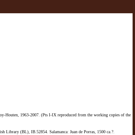
Goy-Houten, 1963-2007. (Pts I-IX reproduced from the working copies of the
tish Library (BL), IB.52854. Salamanca: Juan de Porras, 1500 ca.?.