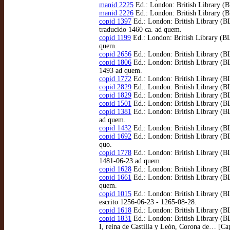
manid 2225
Ed.: London: British Library (B
manid 2226
Ed.: London: British Library (BL
copid 1397
Ed.: London: British Library (BL
traducido 1460 ca. ad quem.
copid 1199
Ed.: London: British Library (BL
quem.
copid 2656
Ed.: London: British Library (BL)
copid 1806
Ed.: London: British Library (BL)
1493 ad quem.
copid 1772
Ed.: London: British Library (BL
copid 2829
Ed.: London: British Library (BL
copid 1829
Ed.: London: British Library (BL
copid 1501
Ed.: London: British Library (B
copid 1381
Ed.: London: British Library (BL
ad quem.
copid 1432
Ed.: London: British Library (B
copid 1692
Ed.: London: British Library (BL
quo.
copid 1778
Ed.: London: British Library (BL)
1481-06-23 ad quem.
copid 1628
Ed.: London: British Library (BL)
copid 1661
Ed.: London: British Library (BL)
quem.
copid 1015
Ed.: London: British Library (BL)
escrito 1256-06-23 - 1265-08-28.
copid 1618
Ed.: London: British Library (BL
copid 1831
Ed.: London: British Library (BL)
I, reina de Castilla y León, Corona de… [Cap