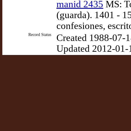
manid 2435
MS: To
(guarda). 1401 - 15
confesiones, escrit
Record Status
Created 1988-07-1
Updated 2012-01-