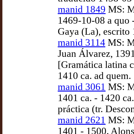
manid 1849
MS: Ma
1469-10-08 a quo -
Gaya (La), escrito
manid 3114
MS: Ma
Juan Álvarez, 1391
[Gramática latina c
1410 ca. ad quem.
manid 3061
MS: Ma
1401 ca. - 1420 ca
práctica (tr. Desc
manid 2621
MS: Ma
1401 - 1500. Alons