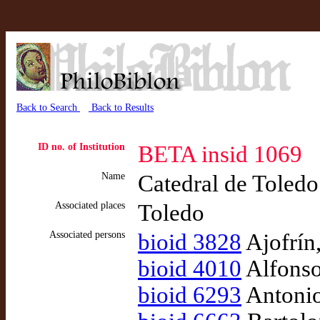
Back to Search
Back to Results
ID no. of Institution
BETA insid 1069
Name
Catedral de Toledo
Associated places
Toledo
Associated persons
bioid 3828
Ajofrín
bioid 4010
Alfonso
bioid 6293
Antonio