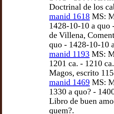
Doctrinal de los c
manid 1618
MS: Ma
1428-10-10 a quo 
de Villena, Comenta
quo - 1428-10-10 
manid 1193
MS: Ma
1201 ca. - 1210 ca
Magos, escrito 115
manid 1469
MS: Ma
1330 a quo? - 1400 
Libro de buen amor
quem?.