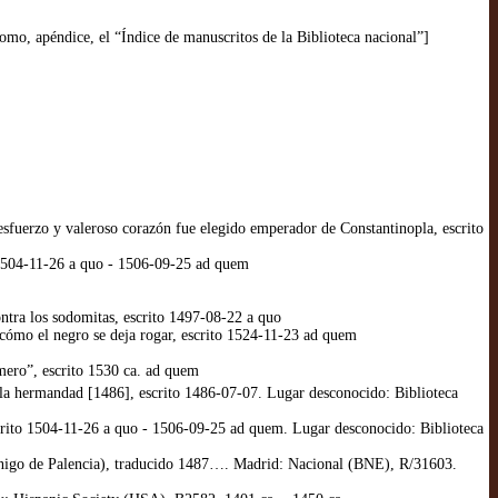
mo, apéndice, el “Índice de manuscritos de la Biblioteca nacional”]
sfuerzo y valeroso corazón fue elegido emperador de Constantinopla, escrito
o 1504-11-26 a quo - 1506-09-25 ad quem
ntra los sodomitas, escrito 1497-08-22 a quo
cómo el negro se deja rogar, escrito 1524-11-23 ad quem
mero”, escrito 1530 ca. ad quem
 la hermandad [1486], escrito 1486-07-07. Lugar desconocido: Biblioteca
scrito 1504-11-26 a quo - 1506-09-25 ad quem. Lugar desconocido: Biblioteca
anónigo de Palencia), traducido 1487…. Madrid: Nacional (BNE), R/31603.