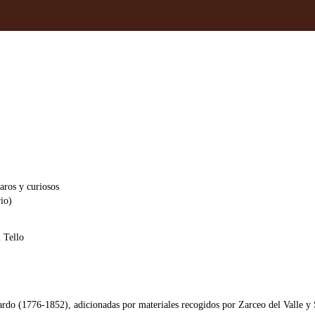
aros y curiosos
io)
)
 Tello
lardo (1776-1852), adicionadas por materiales recogidos por Zarceo del Valle 