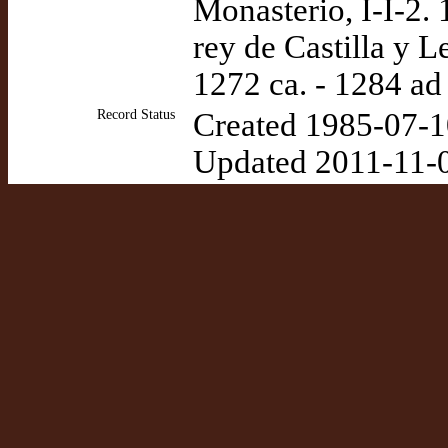
Monasterio, I-I-2. 
rey de Castilla y L
1272 ca. - 1284 ad
Record Status
Created 1985-07-1
Updated 2011-11-