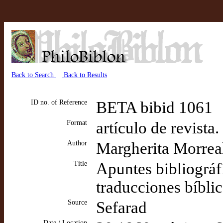
Back to Search
Back to Results
ID no. of Reference
BETA bibid 1061
Format
artículo de revista
Author
Margherita Morrea
Title
Apuntes bibliográfi
traducciones bíbli
Source
Sefarad
Date / Location