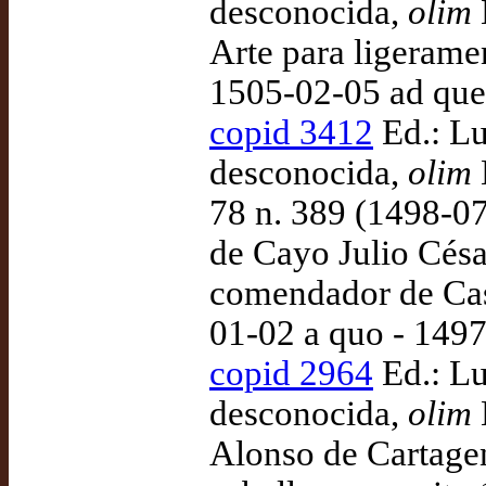
desconocida,
olim
Arte para ligeramen
1505-02-05 ad que
copid 3412
Ed.: Lu
desconocida,
olim
K
78 n. 389 (1498-07
de Cayo Julio Césa
comendador de Cast
01-02 a quo - 149
copid 2964
Ed.: Lu
desconocida,
olim
Alonso de Cartagen