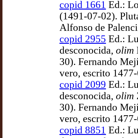
copid 1661
Ed.: Lo
(1491-07-02). Pluta
Alfonso de Palenc
copid 2955
Ed.: Lu
desconocida,
olim
30). Fernando Mejía
vero, escrito 1477
copid 2099
Ed.: Lu
desconocida,
olim
30). Fernando Mejía
vero, escrito 1477
copid 8851
Ed.: Lu