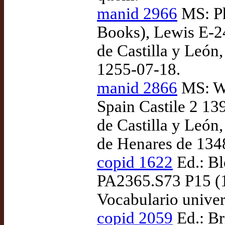
manid 2966
MS: Ph
Books), Lewis E-24
de Castilla y León
1255-07-18.
manid 2866
MS: Wa
Spain Castile 2 139
de Castilla y León
de Henares de 134
copid 1622
Ed.: Bl
PA2365.S73 P15 (1
Vocabulario univer
copid 2059
Ed.: Br