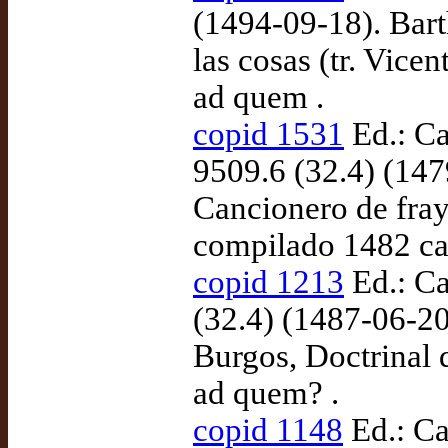
(1494-09-18). Bar
las cosas (tr. Vic
ad quem .
copid 1531
Ed.: Ca
9509.6 (32.4) (147
Cancionero de fra
compilado 1482 ca
copid 1213
Ed.: Ca
(32.4) (1487-06-20
Burgos, Doctrinal 
ad quem? .
copid 1148
Ed.: Ca