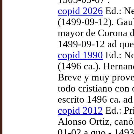
copid 2026
Ed.: N
(1499-09-12). Gaub
mayor de Corona d'
1499-09-12 ad que
copid 1990
Ed.: N
(1496 ca.). Hernan
Breve y muy provec
todo cristiano con
escrito 1496 ca. a
copid 2012
Ed.: Pr
Alonso Ortiz, canó
01-02 a quo - 1493