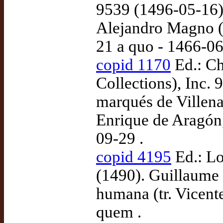
9539 (1496-05-16).
Alejandro Magno (
21 a quo - 1466-0
copid 1170
Ed.: Ch
Collections), Inc.
marqués de Villena,
Enrique de Aragón,
09-29 .
copid 4195
Ed.: Lo
(1490). Guillaume d
humana (tr. Vicent
quem .