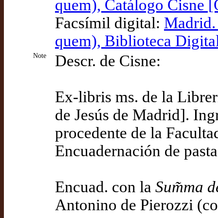
quem), Catálogo Cisne 
Facsímil digital:
Madrid.
quem), Biblioteca Digita
Note
Descr. de Cisne:
Ex-libris ms. de la Libre
de Jesús de Madrid]. Ingr
procedente de la Faculta
Encuadernación de pasta
Encuad. con la
Sum̃ma de
Antonino de Pierozzi (c