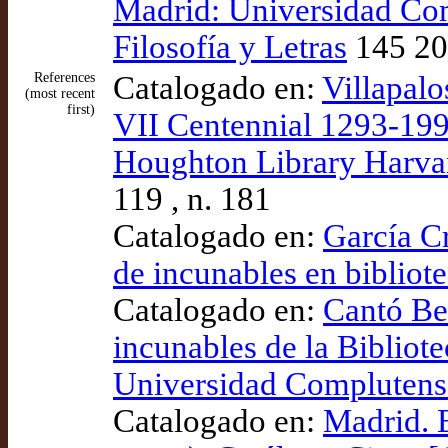
Madrid: Universidad Com
Filosofía y Letras
145 200
References
Catalogado en:
Villapalo
(most recent
first)
VII Centennial 1293-199
Houghton Library Harva
119 , n. 181
Catalogado en:
García Cr
de incunables en bibliot
Catalogado en:
Cantó Bel
incunables de la Bibliote
Universidad Complutens
Catalogado en:
Madrid. 