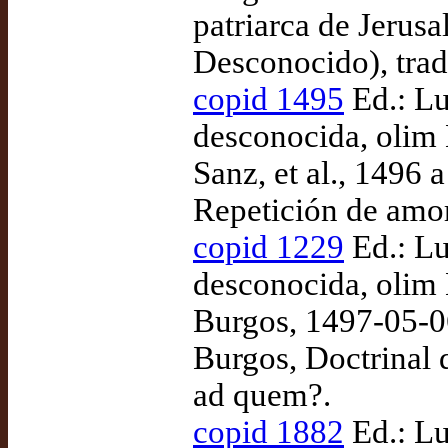
patriarca de Jerusa
Desconocido), tra
copid 1495
Ed.: Lu
desconocida, olim
Sanz, et al., 1496
Repetición de amor
copid 1229
Ed.: Lu
desconocida, olim 
Burgos, 1497-05-0
Burgos, Doctrinal 
ad quem?.
copid 1882
Ed.: Lu