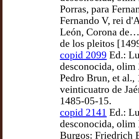
Porras, para Ferna
Fernando V, rei d'A
León, Corona de… 
de los pleitos [149
copid 2099
Ed.: Lu
desconocida, olim
Pedro Brun, et al.
veinticuatro de Jaé
1485-05-15.
copid 2141
Ed.: Lu
desconocida, olim 
Burgos: Friedrich 