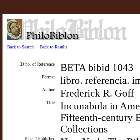
Back to Search
Back to Results
ID no. of Reference
BETA bibid 1043
Format
libro. referencia. 
Author
Frederick R. Goff
Title
Incunabula in Amer
Fifteenth-century
Collections
Place / Publisher