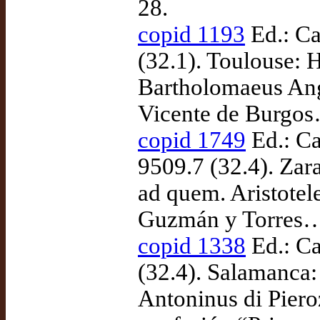
28.
copid 1193
Ed.: Ca
(32.1). Toulouse: 
Bartholomaeus Angl
Vicente de Burgos
copid 1749
Ed.: Ca
9509.7 (32.4). Zar
ad quem. Aristotele
Guzmán y Torres…)
copid 1338
Ed.: Ca
(32.4). Salamanca:
Antoninus di Piero