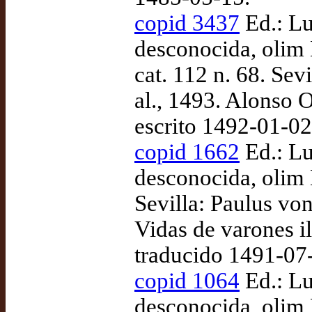
copid 3437
Ed.: Lu
desconocida, olim K
cat. 112 n. 68. Sev
al., 1493. Alonso O
escrito 1492-01-02
copid 1662
Ed.: Lu
desconocida, olim
Sevilla: Paulus von
Vidas de varones il
traducido 1491-07
copid 1064
Ed.: Lu
desconocida, olim 