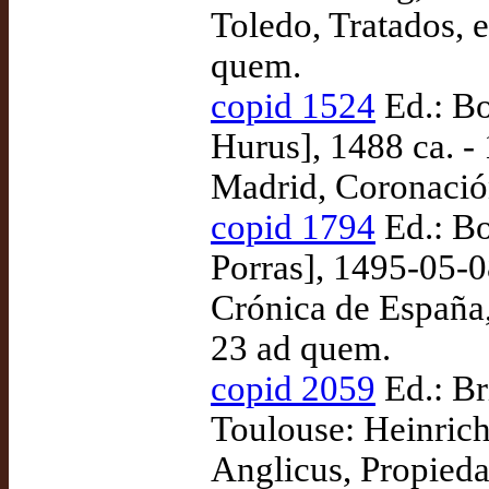
Toledo, Tratados, 
quem.
copid 1524
Ed.: Bo
Hurus], 1488 ca. -
Madrid, Coronación
copid 1794
Ed.: Bo
Porras], 1495-05-0
Crónica de España,
23 ad quem.
copid 2059
Ed.: Br
Toulouse: Heinric
Anglicus, Propiedad