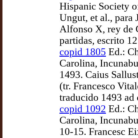
Hispanic Society o
Ungut, et al., para
Alfonso X, rey de 
partidas, escrito 
copid 1805
Ed.: Ch
Carolina, Incunabu
1493. Caius Sallus
(tr. Francesco Vita
traducido 1493 ad
copid 1092
Ed.: Ch
Carolina, Incunabu
10-15. Francesc Ei