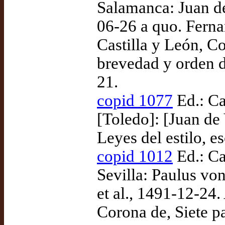
Salamanca: Juan de
06-26 a quo. Fernan
Castilla y León, C
brevedad y orden d
21.
copid 1077
Ed.: Ca
[Toledo]: [Juan de
Leyes del estilo, e
copid 1012
Ed.: Ca
Sevilla: Paulus von
et al., 1491-12-24.
Corona de, Siete p