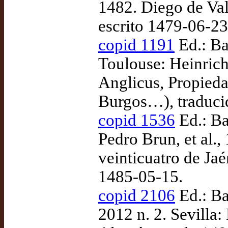
1482. Diego de Val
escrito 1479-06-2
copid 1191
Ed.: Ba
Toulouse: Heinric
Anglicus, Propiedad
Burgos…), traduci
copid 1536
Ed.: Ba
Pedro Brun, et al.
veinticuatro de Jaé
1485-05-15.
copid 2106
Ed.: Bar
2012 n. 2. Sevilla: