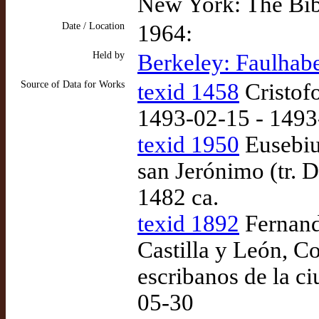
New York: The Bib
Date / Location
1964:
Held by
Berkeley: Faulhabe
Source of Data for Works
texid 1458
Cristofo
1493-02-15 - 1493
texid 1950
Eusebiu
san Jerónimo (tr. 
1482 ca.
texid 1892
Fernando
Castilla y León, 
escribanos de la ci
05-30