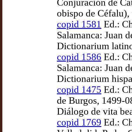
Conjuración de Cati
obispo de Céfalu),
copid 1581
Ed.: Ch
Salamanca: Juan de
Dictionarium latin
copid 1586
Ed.: Ch
Salamanca: Juan de
Dictionarium hispa
copid 1475
Ed.: Ch
de Burgos, 1499-08
Diálogo de vita bea
copid 1769
Ed.: Ch