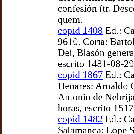
confesión (tr. Des
quem.
copid 1408
Ed.: Ca
9610. Coria: Barto
Dei, Blasón general
escrito 1481-08-29
copid 1867
Ed.: Ca
Henares: Arnaldo G
Antonio de Nebrija,
horas, escrito 151
copid 1482
Ed.: Ca
Salamanca: Lope Sa