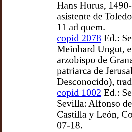
Hans Hurus, 1490-
asistente de Toled
11 ad quem.
copid 2078
Ed.: Se
Meinhard Ungut, et
arzobispo de Gran
patriarca de Jerusal
Desconocido), tra
copid 1002
Ed.: Se
Sevilla: Alfonso de
Castilla y León, C
07-18.