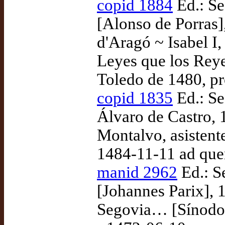
copid 1884
Ed.: Se
[Alonso de Porras]
d'Aragó ~ Isabel I
Leyes que los Reye
Toledo de 1480, p
copid 1835
Ed.: Se
Álvaro de Castro, 
Montalvo, asistent
1484-11-11 ad qu
manid 2962
Ed.: S
[Johannes Parix], 
Segovia… [Sínodo 