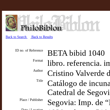
Back to Search
Back to Results
ID no. of Reference
BETA bibid 1040
Format
libro. referencia. 
Author
Cristino Valverde d
Title
Catálogo de incunab
Catedral de Segovi
Place / Publisher
Segovia: Imp. de 
Date / Location