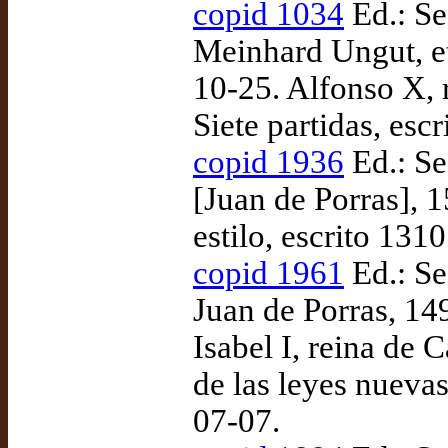
copid 1034
Ed.: Se
Meinhard Ungut, et 
10-25. Alfonso X, 
Siete partidas, esc
copid 1936
Ed.: Se
[Juan de Porras], 
estilo, escrito 1310
copid 1961
Ed.: Se
Juan de Porras, 14
Isabel I, reina de
de las leyes nueva
07-07.