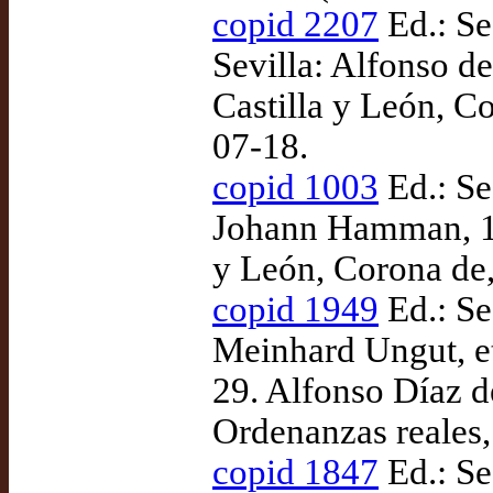
copid 2207
Ed.: Se
Sevilla: Alfonso de
Castilla y León, C
07-18.
copid 1003
Ed.: Se
Johann Hamman, 14
y León, Corona de
copid 1949
Ed.: Se
Meinhard Ungut, et
29. Alfonso Díaz d
Ordenanzas reales,
copid 1847
Ed.: Se