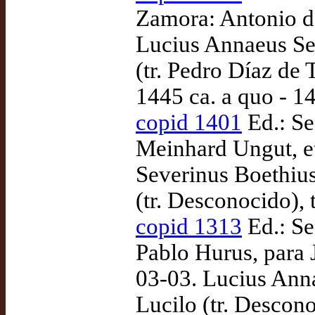
Zamora: Antonio d
Lucius Annaeus Se
(tr. Pedro Díaz de 
1445 ca. a quo - 
copid 1401
Ed.: Se
Meinhard Ungut, et
Severinus Boethius
(tr. Desconocido),
copid 1313
Ed.: Se
Pablo Hurus, para
03-03. Lucius Anna
Lucilo (tr. Descon