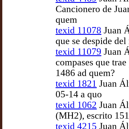
Cancionero de Juan
quem
texid 11078
Juan Á
que se despide del
texid 11079
Juan Á
compases que trae 
1486 ad quem?
texid 1821
Juan Ál
05-14 a quo
texid 1062
Juan Ál
(MH2), escrito 15
texid 4215
Juan Ál