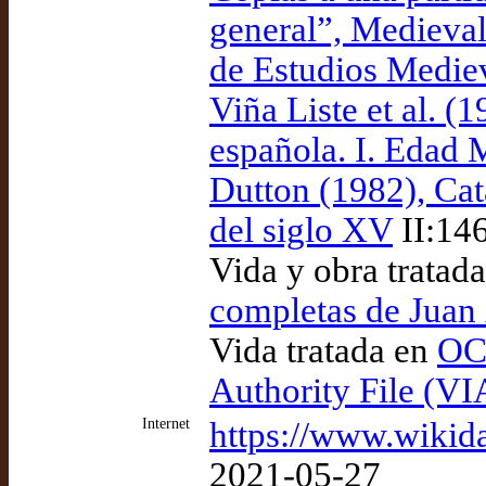
general”, Medieval
de Estudios Medie
Viña Liste et al. (1
española. I. Edad 
Dutton (1982), Cat
del siglo XV
II:14
Vida y obra tratad
completas de Juan
Vida tratada en
OCL
Authority File (VI
Internet
https://www.wikid
2021-05-27