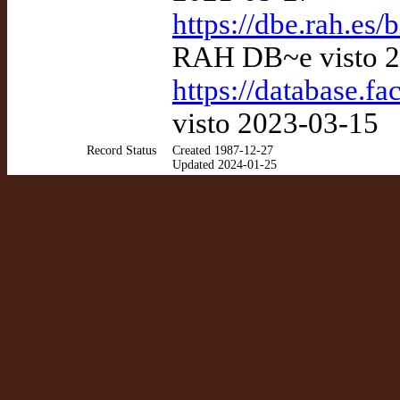
https://dbe.rah.es/
RAH DB~e visto 2
https://database.f
visto 2023-03-15
Record Status
Created 1987-12-27
Updated 2024-01-25