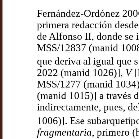
Fernández-Ordónez 2000
primera redacción desde 
de Alfonso II, donde se 
MSS/12837 (manid 1008
que deriva al igual que
2022 (manid 1026)],
V
[
MSS/1277 (manid 1034)
(manid 1015)] a través 
indirectamente, pues, de
1006)]. Ese subarquetip
fragmentaria
, primero (