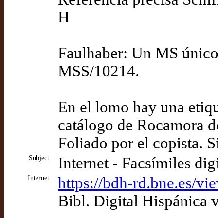
H
Faulhaber: Un MS único
MSS/10214.
En el lomo hay una etiqu
catálogo de Rocamora d
Foliado por el copista. S
Subject
Internet - Facsímiles dig
Internet
https://bdh-rd.bne.es
Bibl. Digital Hispánica 