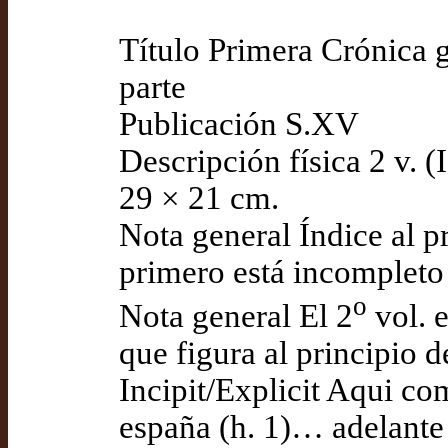
Título Primera Crónica 
parte
Publicación S.XV
Descripción física 2 v. (I
29 × 21 cm.
Nota general Índice al p
primero está incompleto
o
Nota general El 2
vol. e
que figura al principio 
Incipit/Explicit Aqui co
españa (h. 1)… adelante