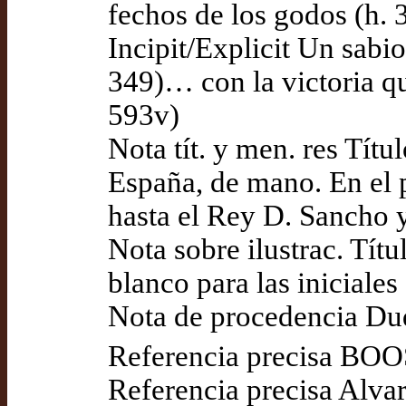
fechos de los godos (h. 
Incipit/Explicit Un sabi
349)… con la victoria qu
593v)
Nota tít. y men. res Títul
España, de mano. En el
hasta el Rey D. Sancho 
Nota sobre ilustrac. Títu
blanco para las iniciales
Nota de procedencia Du
Referencia precisa BOOS
Referencia precisa Alvar