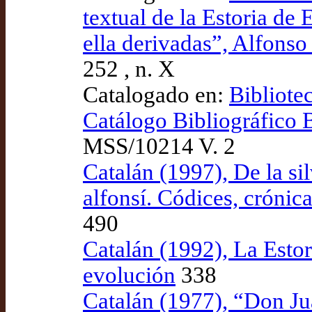
textual de la Estoria de 
ella derivadas”, Alfonso
252 , n. X
Catalogado en:
Bibliote
Catálogo Bibliográfic
MSS/10214 V. 2
Catalán (1997), De la silv
alfonsí. Códices, crónic
490
Catalán (1992), La Esto
evolución
338
Catalán (1977), “Don Ju