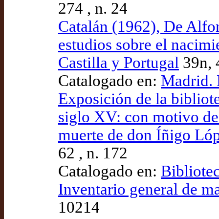
274 , n. 24
Catalán (1962), De Alfo
estudios sobre el nacimi
Castilla y Portugal
39n, 
Catalogado en:
Madrid. 
Exposición de la bibliot
siglo XV: con motivo de 
muerte de don Íñigo Ló
62 , n. 172
Catalogado en:
Bibliote
Inventario general de m
10214