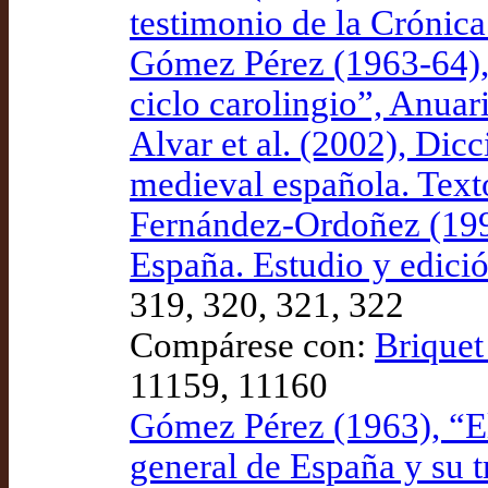
testimonio de la Crónic
Gómez Pérez (1963-64),
ciclo carolingio”, Anuar
Alvar et al. (2002), Dicc
medieval española. Text
Fernández-Ordoñez (1993)
España. Estudio y edici
319, 320, 321, 322
Compárese con:
Briquet 
11159, 11160
Gómez Pérez (1963), “El
general de España y su 