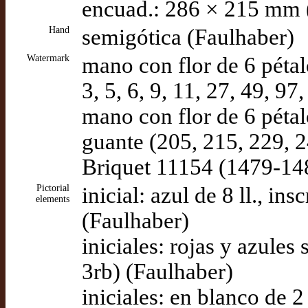
encuad.: 286 × 215 mm 
Hand
semigótica (Faulhaber)
Watermark
mano con flor de 6 pétalo
3, 5, 6, 9, 11, 27, 49, 9
mano con flor de 6 pétal
guante (205, 215, 229, 2
Briquet 11154 (1479-14
Pictorial
inicial: azul de 8 ll., in
elements
(Faulhaber)
iniciales: rojas y azules
3rb) (Faulhaber)
iniciales: en blanco de 2