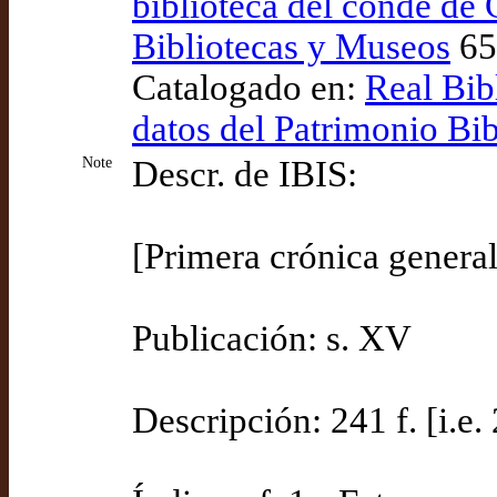
biblioteca del conde de
Bibliotecas y Museos
65
Catalogado en:
Real Bib
datos del Patrimonio Bi
Note
Descr. de IBIS:
[Primera crónica general
Publicación: s. XV
Descripción: 241 f. [i.e