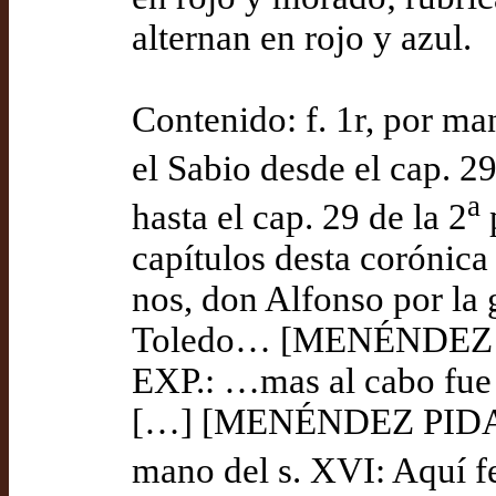
alternan en rojo y azul.
Contenido: f. 1r, por m
el Sabio desde el cap. 29
a
hasta el cap. 29 de la 2
p
capítulos desta corónic
nos, don Alfonso por la g
Toledo… [MENÉNDEZ PID
EXP.: …mas al cabo fue v
[…] [MENÉNDEZ PIDAL 19
mano del s. XVI: Aquí fe