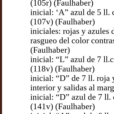
(105r) (Faulhaber)
inicial: ‘A” azul de 5 ll
(107v) (Faulhaber)
iniciales: rojas y azules
rasgueo del color contra
(Faulhaber)
inicial: “L” azul de 7 ll
(118v) (Faulhaber)
inicial: “D” de 7 ll. roj
interior y salidas al ma
inicial: “D” azul de 7 ll
(141v) (Faulhaber)