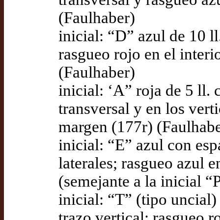
(Faulhaber)
inicial: “D” azul de 10 l
rasgueo rojo en el interi
(Faulhaber)
inicial: ‘A” roja de 5 ll
transversal y en los vert
margen (177r) (Faulhabe
inicial: “E” azul con esp
laterales; rasgueo azul e
(semejante a la inicial “
inicial: “T” (tipo uncial)
trazo vertical; rasgueo r