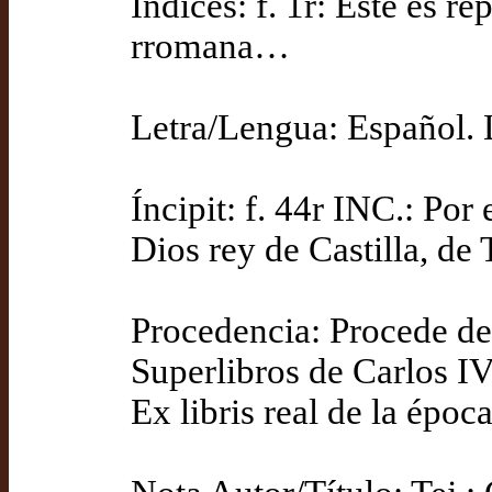
Índices: f. 1r: Este es r
rromana…
Letra/Lengua: Español. 
Íncipit: f. 44r INC.: Por
Dios rey de Castilla, de
Procedencia: Procede de
Superlibros de Carlos IV
Ex libris real de la épo