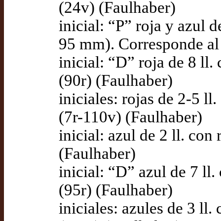
(24v) (Faulhaber)
inicial: “P” roja y azul 
95 mm). Corresponde al 
inicial: “D” roja de 8 ll
(90r) (Faulhaber)
iniciales: rojas de 2-5 l
(7r-110v) (Faulhaber)
inicial: azul de 2 ll. co
(Faulhaber)
inicial: “D” azul de 7 ll
(95r) (Faulhaber)
iniciales: azules de 3 ll