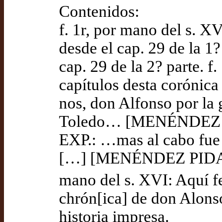
Contenidos:
f. 1r, por mano del s. X
desde el cap. 29 de la 1?
cap. 29 de la 2? parte. f.
capítulos desta corónic
nos, don Alfonso por la g
Toledo… [MENÉNDEZ PID
EXP.: …mas al cabo fue v
[…] [MENÉNDEZ PIDAL 19
mano del s. XVI: Aquí fe
chrón[ica] de don Alonso
historia impresa.