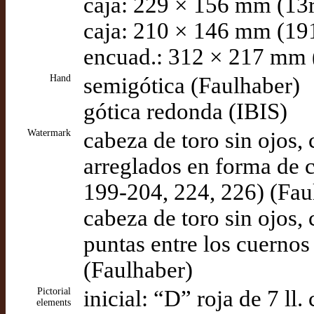
caja: 229 × 156 mm (13r
caja: 210 × 146 mm (191
encuad.: 312 × 217 mm 
Hand
semigótica (Faulhaber)
gótica redonda (IBIS)
Watermark
cabeza de toro sin ojos, 
arreglados en forma de cr
199-204, 224, 226) (Fau
cabeza de toro sin ojos, 
puntas entre los cuernos 
(Faulhaber)
Pictorial
inicial: “D” roja de 7 ll
elements