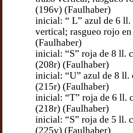
(196v) (Faulhaber)
inicial: “ L” azul de 6 l
vertical; rasgueo rojo en
(Faulhaber)
inicial: “S” roja de 8 ll
(208r) (Faulhaber)
inicial: “U” azul de 8 ll
(215r) (Faulhaber)
inicial: “T” roja de 6 ll
(218r) (Faulhaber)
inicial: “S” roja de 5 ll
(225v) (Faulhaber)