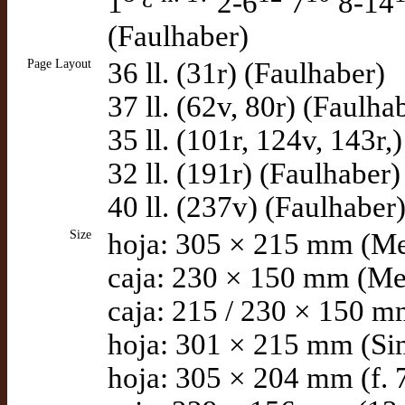
1
2-6
7
8-14
(Faulhaber)
Page Layout
36 ll. (31r) (Faulhaber)
37 ll. (62v, 80r) (Faulha
35 ll. (101r, 124v, 143r,
32 ll. (191r) (Faulhaber)
40 ll. (237v) (Faulhaber
Size
hoja: 305 × 215 mm (Me
caja: 230 × 150 mm (Me
caja: 215 / 230 × 150 m
hoja: 301 × 215 mm (S
hoja: 305 × 204 mm (f. 