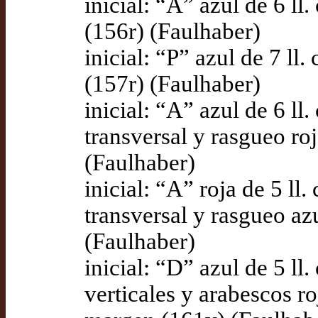
inicial: “A” azul de 6 ll
(156r) (Faulhaber)
inicial: “P” azul de 7 ll
(157r) (Faulhaber)
inicial: “A” azul de 6 ll
transversal y rasgueo roj
(Faulhaber)
inicial: “A” roja de 5 ll.
transversal y rasgueo azu
(Faulhaber)
inicial: “D” azul de 5 ll
verticales y arabescos ro