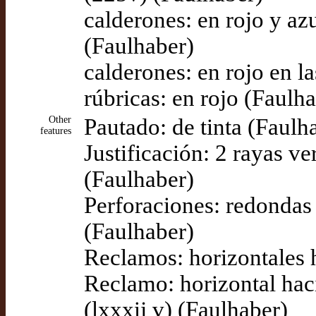
calderones: en rojo y azu
(Faulhaber)
calderones: en rojo en la
rúbricas: en rojo (Faulh
Other
Pautado: de tinta (Faulh
features
Justificación: 2 rayas ve
(Faulhaber)
Perforaciones: redondas 
(Faulhaber)
Reclamos: horizontales 
Reclamo: horizontal haci
(lxxxij v) (Faulhaber)