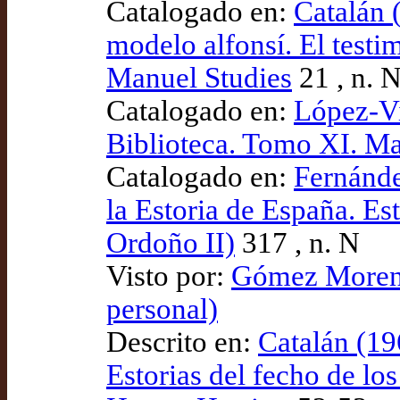
Catalogado en:
Catalán 
modelo alfonsí. El testi
Manuel Studies
21 , n. 
Catalogado en:
López-Vi
Biblioteca. Tomo XI. Ma
Catalogado en:
Fernánde
la Estoria de España. Es
Ordoño II)
317 , n. N
Visto por:
Gómez Moreno
personal)
Descrito en:
Catalán (19
Estorias del fecho de l