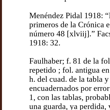
Menéndez Pidal 1918: “El
primeros de la Crónica e
número 48 [xlviij].” Fac
1918: 32.
Faulhaber; f. 81 de la fol.
repetido ; fol. antigua e
h. del cuad. de la tabla y 
encuadernados por error d
1, con las tablas, probab
una guarda, ya perdida, 