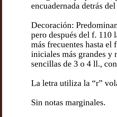
encuadernada detrás del 
Decoración: Predominan l
pero después del f. 110 
más frecuentes hasta el f.
iniciales más grandes y 
sencillas de 3 o 4 ll., c
La letra utiliza la “r” v
Sin notas marginales.