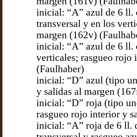
margen (161v) (Faulhab
inicial: “A” azul de 6 ll
transversal y en los verti
margen (162v) (Faulhab
inicial: “A” azul de 6 ll
verticales; rasgueo rojo 
(Faulhaber)
inicial: “D” azul (tipo un
y salidas al margen (167
inicial: “D” roja (tipo u
rasgueo rojo interior y 
inicial: “A” roja de 6 ll.
transversal y rasgueo azu