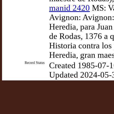
manid 2420
MS: Va
Avignon: Avignon: 
Heredia, para Juan
de Rodas, 1376 a q
Historia contra los
Heredia, gran maes
Record Status
Created 1985-07-1
Updated 2024-05-