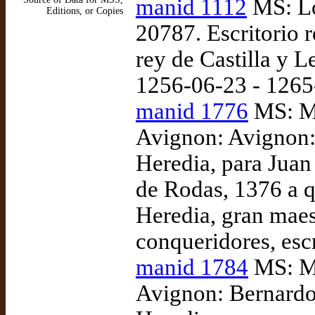
manid 1112
MS: Lo
Editions, or Copies
20787. Escritorio 
rey de Castilla y L
1256-06-23 - 1265
manid 1776
MS: Ma
Avignon: Avignon: 
Heredia, para Juan
de Rodas, 1376 a 
Heredia, gran maes
conqueridores, esc
manid 1784
MS: Ma
Avignon: Bernardo