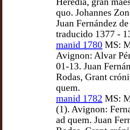
Heredia, gran maes
quo. Johannes Zona
Juan Fernández de 
traducido 1377 - 
manid 1780
MS: Ma
Avignon: Alvar Pér
01-13. Juan Fernán
Rodas, Grant cróni
quem.
manid 1782
MS: Ma
(1). Avignon: Fer
ad quem. Juan Fer